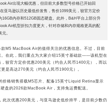
cBook Air出现大幅优惠，但目前大多数型号价格已开始回
仍在亚马逊以历史最低价发售，售价1099美元，较官方定价
为16GB内存和512GB固态硬盘。此外，B&H平台上部分升
cBook Air机型折扣力度更大，针对存储和内存规格更高的配
美元。
M5 MacBook Air的值得关注的优惠信息。不过，目前
涨。在此，我们重点为大家介绍15英寸基础款——该机型在
，较官方定价优惠200美元（约合人民币1400元），而以
更是高达270美元（约合人民币1900元）。
格销售搭载M5芯片、配备15英寸Liquid Retina显示
硬盘的2026款MacBook Air，支持免运费配送。
元，此次优惠200美元，与亚马逊史低价持平，是目前少数仍