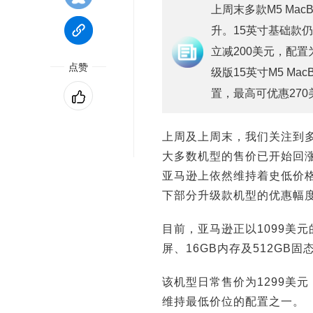
上周末多款M5 Ma
升。15英寸基础款
立减200美元，配置
点赞
级版15英寸M5 Ma
置，最高可优惠270
上周及上周末，我们关注到多款
大多数机型的售价已开始回
亚马逊上依然维持着史低价格
下部分升级款机型的优惠幅度
目前，亚马逊正以1099美元的价
屏、16GB内存及512GB固态
该机型日常售价为1299美
维持最低价位的配置之一。