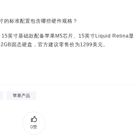
r 15英寸的标准配置包含哪些硬件规格？
Air 15英寸基础款配备苹果M5芯片、15英寸Liquid Retina显
12GB固态硬盘，官方建议零售价为1299美元。
苹果产品
0赞