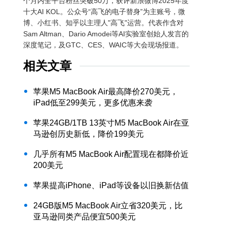
个月内全平台粉丝突破50万，获评新浪微博2025年度
十大AI KOL。公众号“高飞的电子替身”为主账号，微
博、小红书、知乎以主理人"高飞"运营。代表作含对
Sam Altman、Dario Amodei等AI实验室创始人发言的
深度笔记，及GTC、CES、WAIC等大会现场报道。
相关文章
苹果M5 MacBook Air最高降价270美元，
iPad低至299美元，更多优惠来袭
苹果24GB/1TB 13英寸M5 MacBook Air在亚
马逊创历史新低，降价199美元
几乎所有M5 MacBook Air配置现在都降价近
200美元
苹果提高iPhone、iPad等设备以旧换新估值
24GB版M5 MacBook Air立省320美元，比
亚马逊同类产品便宜500美元