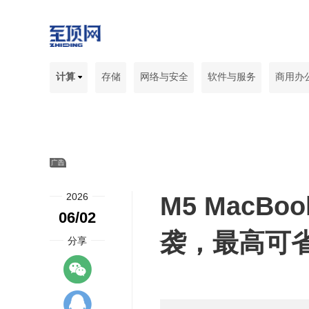
计算
存储
网络与安全
软件与服务
商用办
2026
M5 MacBo
06/02
袭，最高可省
分享