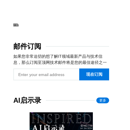
邮件订阅
如果您非常迫切的想了解IT领域最新产品与技术信
息，那么订阅至顶网技术邮件将是您的最佳途径之一
现在订阅
AI启示录
更多