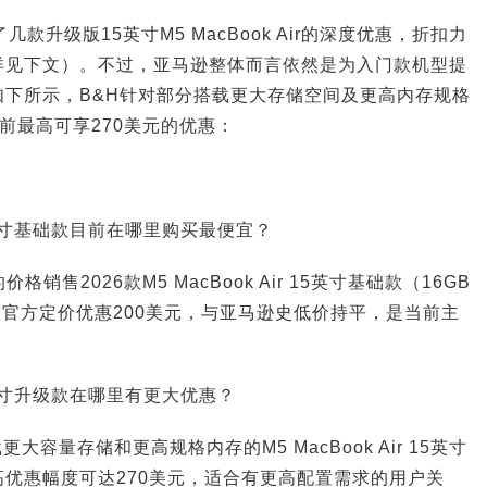
款升级版15英寸M5 MacBook Air的深度优惠，折扣力
详见下文）。不过，亚马逊整体而言依然是为入门款机型提
如下所示，B&H针对部分搭载更大存储空间及更高内存规格
置，当前最高可享270美元的优惠：
r 15英寸基础款目前在哪里购买最便宜？
格销售2026款M5 MacBook Air 15英寸基础款（16GB
，较官方定价优惠200美元，与亚马逊史低价持平，是当前主
r 15英寸升级款在哪里有更大优惠？
大容量存储和更高规格内存的M5 MacBook Air 15英寸
优惠幅度可达270美元，适合有更高配置需求的用户关