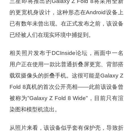
三星即将推出的Galaxy Z Fold 8将采用全新
的更宽机身设计，这种形态在Android设备上
已有数年未曾出现。在正式发布之前，该设备
已经被人们在现实环境中捕捉到。
相关照片发布于DCInside论坛，画面中一名
用户正在使用一款比普通折叠屏更宽、背部搭
载双摄像头的折叠手机。这很可能是Galaxy Z
Fold 8真机的首次公开亮相——此前该设备曾
被称为"Galaxy Z Fold 8 Wide"，目前只有渲
染图和模型机流出。
从照片来看，该设备似乎套有保护壳，导致折