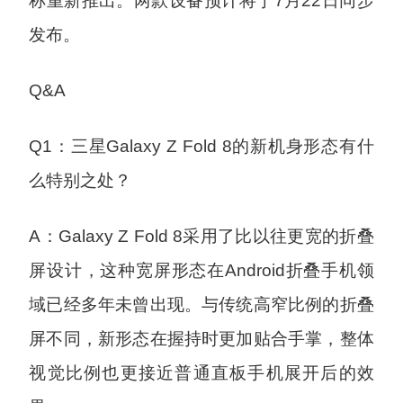
称重新推出。两款设备预计将于7月22日同步
发布。
Q&A
Q1：三星Galaxy Z Fold 8的新机身形态有什
么特别之处？
A：Galaxy Z Fold 8采用了比以往更宽的折叠
屏设计，这种宽屏形态在Android折叠手机领
域已经多年未曾出现。与传统高窄比例的折叠
屏不同，新形态在握持时更加贴合手掌，整体
视觉比例也更接近普通直板手机展开后的效