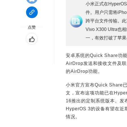
小米正式在HyperOS
件。用户只需将iPho
跨平台文件传输。此前，
点赞
Vivo X300 Ul
一，有效打破了苹果
安卓系统的Quick Sha
AirDrop发送和接收文
的AirDrop功能。
小米官方宣布Quick Share
文，宣布这项功能已在HyperO
16推出的定制系统版本。发布
HyperOS 3的设备有
情况。