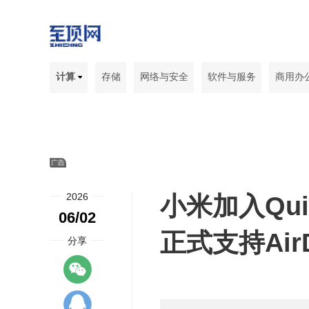
计算
存储
网络与安全
软件与服务
商用办
2026
小米加入Qui
06/02
正式支持Air
分享