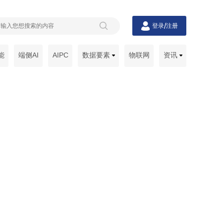
/
登录
注册
能
端侧AI
AIPC
数据要素
物联网
资讯