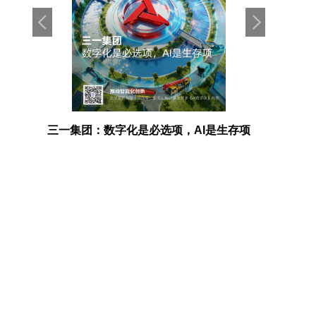
企业价
三一集团：数字化是必选项，AI是生存项
因湃电池