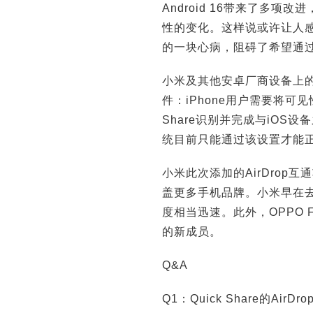
Android 16带来了多项改进
性的变化。这样说或许让人
的一块心病，阻碍了希望通
小米及其他安卓厂商设备上的Qu
件：iPhone用户需要将可见
Share识别并完成与iO
统目前只能通过该设置才能
小米此次添加的AirDro
盖更多手机品牌。小米早在
度相当迅速。此外，OPPO Find
的新成员。
Q&A
Q1：Quick Share的Air