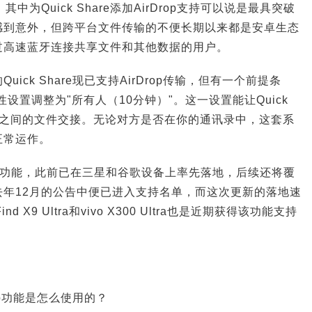
，其中为Quick Share添加AirDrop支持可以说是最具突破
感到意外，但跨平台文件传输的不便长期以来都是安卓生态
过高速蓝牙连接共享文件和其他数据的用户。
ick Share现已支持AirDrop传输，但有一个前提条
性设置调整为"所有人（10分钟）"。这一设置能让Quick
S设备之间的文件交接。无论对方是否在你的通讯录中，这套系
正常运作。
p互通功能，此前已在三星和谷歌设备上率先落地，后续还将覆
去年12月的公告中便已进入支持名单，而这次更新的落地速
 X9 Ultra和vivo X300 Ultra也是近期获得该功能支持
Drop功能是怎么使用的？