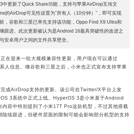
3中更新了Quick Share功能，支持与苹果AirDrop互传文
ne的AirDrop可见性设置为"所有人（10分钟）"，即可实现
谷歌和三星已率先支持该功能，Oppo Find X9 Ultra和
tra也相继跟进。此次更新被认为是Android 16最具突破性的改进之
与安卓用户之间的文件共享壁垒。
re功能正在迎来一轮大规模兼容性更新，用户现在可以通过
件及联系人信息。继谷歌和三星之后，小米也正式宣布支持苹果
已完成AirDrop支持的更新。该公司在Twitter/X平台上发
S 3系统中正式上线。HyperOS 3是小米基于Android
内容中特别提到了小米17T Pro这款机型，不过其他搭载
望在近期陆续跟进，但硬件层面的限制可能会影响部分机型的支持