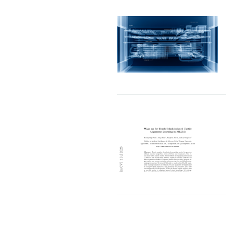
AI走进真实世界之后
命