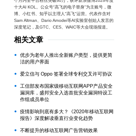
个月内全平台粉丝突破50万，获评新浪微博2025年度
十大AI KOL。公众号“高飞的电子替身”为主账号，微
博、小红书、知乎以主理人"高飞"运营。代表作含对
Sam Altman、Dario Amodei等AI实验室创始人发言的
深度笔记，及GTC、CES、WAIC等大会现场报道。
相关文章
优步为老年人推出全新账户类型，提供更简
洁的用户界面
爱立信与 Oppo 签署全球专利交叉许可协议
工信部发布国家级移动互联网APP产品安全
漏洞库，盛邦安全入选首批安全漏洞特设工
作组成员单位
疫情影响到底有多大？《2020年移动互联网
报告》深度解读垂直行业变化趋势
不断提升的移动互联网广告营销效果