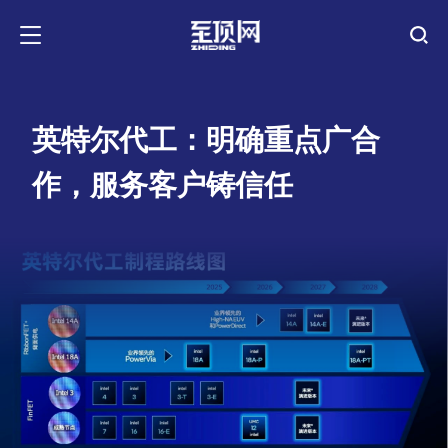
英特尔代工：明确重点广合
作，服务客户铸信任