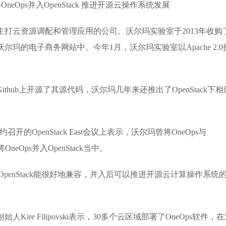
一家主打云资源调配和管理应用的公司。沃尔玛实验室于2013年收购
沃尔玛的电子商务网站中。今年1月，沃尔玛实验室以Apache 2.0
ithub上开源了其源代码，沃尔玛几年来还推出了OpenStack下相
约召开的OpenStack East会议上表示，沃尔玛曾将OneOps与
neOps并入OpenStack当中。
s和OpenStack能很好地兼容，并入后可以推进开源云计算操作系统
Kire Filipovski表示，30多个云区域部署了OneOps软件，