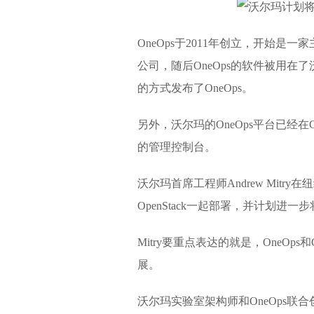
OneOps于2011年创立，开始是
公司，随后OneOps的软件被用在了
的方式发布了OneOps。
另外，沃尔玛的OneOps平台已经在G
的管理控制台。
沃尔玛首席工程师Andrew Mitry在纽
OpenStack一起部署，并计划进一步将O
Mitry要重点表达的就是，OneOp
展。
沃尔玛实验室架构师和OneOps联合创始人