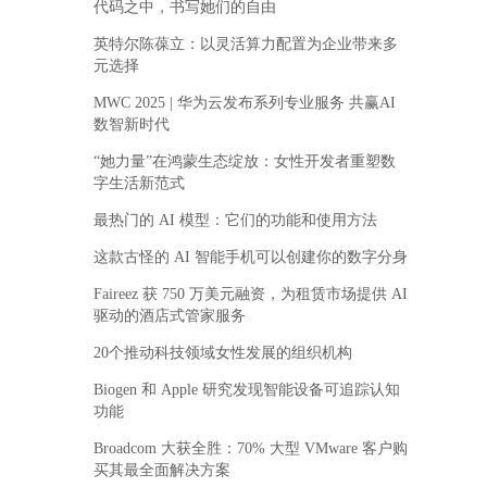
代码之中，书写她们的自由
英特尔陈葆立：以灵活算力配置为企业带来多
元选择
MWC 2025 | 华为云发布系列专业服务 共赢AI
数智新时代
“她力量”在鸿蒙生态绽放：女性开发者重塑数
字生活新范式
最热门的 AI 模型：它们的功能和使用方法
这款古怪的 AI 智能手机可以创建你的数字分身
Faireez 获 750 万美元融资，为租赁市场提供 AI
驱动的酒店式管家服务
20个推动科技领域女性发展的组织机构
Biogen 和 Apple 研究发现智能设备可追踪认知
功能
Broadcom 大获全胜：70% 大型 VMware 客户购
买其最全面解决方案