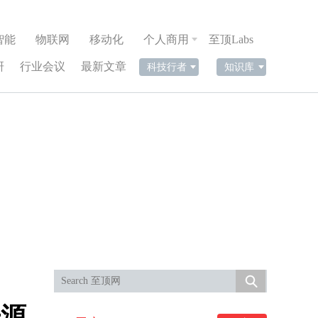
智能
物联网
移动化
个人商用
至顶Labs
研
行业会议
最新文章
科技行者
知识库
开源