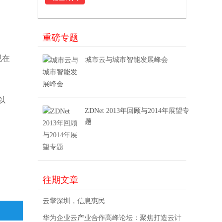
重磅专题
现在
城市云与城市智能发展峰会
以
ZDNet 2013年回顾与2014年展望专
题
往期文章
云擎深圳，信息惠民
华为企业云产业合作高峰论坛：聚焦打造云计