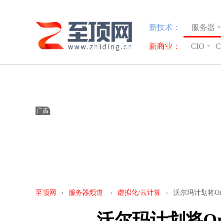
新技术：
服务器
新商业：
CIO
至顶网
›
服务器频道
›
虚拟化/云计算
›
沃尔玛计划将One
沃尔玛计划将One