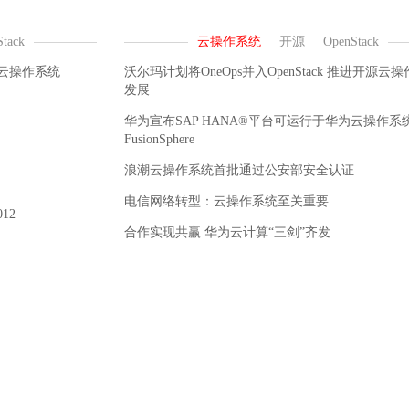
为云操作系统
沃尔玛计划将OneOps并入OpenStack 推进开源云
发展
华为宣布SAP HANA®平台可运行于华为云操作系
FusionSphere
浪潮云操作系统首批通过公安部安全认证
电信网络转型：云操作系统至关重要
12
合作实现共赢 华为云计算“三剑”齐发