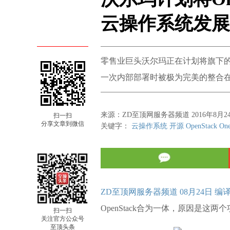
云操作系统发展
零售业巨头沃尔玛正在计划将旗下的开源
一次内部部署时被极为完美的整合
来源：ZD至顶网服务器频道 2016年8月2
扫一扫
分享文章到微信
关键字：
云操作系统
开源
OpenStack
On
ZD至顶网服务器频道 08月24日 编
OpenStack合为一体，原因是
扫一扫
关注官方公众号
至顶头条