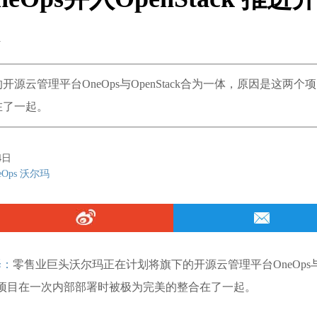
云管理平台OneOps与OpenStack合为一体，原因是这两个
在了一起。
4日
eOps
沃尔玛
译：
零售业巨头沃尔玛正在计划将旗下的开源云管理平台OneOps
这两个项目在一次内部部署时被极为完美的整合在了一起。