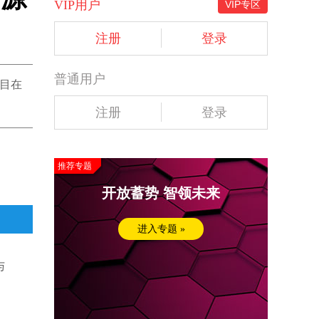
VIP用户
VIP专区
注册
登录
普通用户
项目在
注册
登录
推荐专题
开放蓄势 智领未来
进入专题 »
与