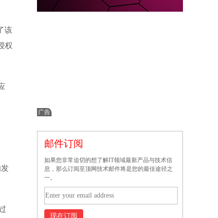
了该
授权
应
邮件订阅
如果您非常迫切的想了解IT领域最新产品与技术信
的发
息，那么订阅至顶网技术邮件将是您的最佳途径之
一。
在过