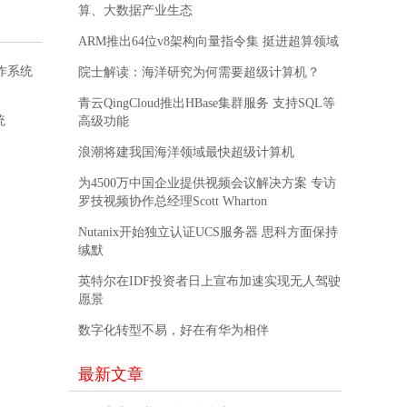
算、大数据产业生态
ARM推出64位v8架构向量指令集 挺进超算领域
操作系统
院士解读：海洋研究为何需要超级计算机？
青云QingCloud推出HBase集群服务 支持SQL等
统
高级功能
浪潮将建我国海洋领域最快超级计算机
为4500万中国企业提供视频会议解决方案 专访
罗技视频协作总经理Scott Wharton
Nutanix开始独立认证UCS服务器 思科方面保持
缄默
英特尔在IDF投资者日上宣布加速实现无人驾驶
愿景
数字化转型不易，好在有华为相伴
最新文章