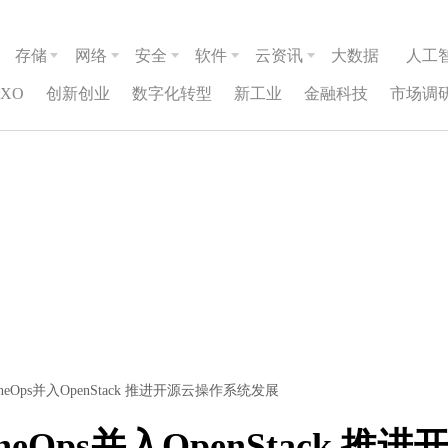
存储
网络
安全
软件
云资讯
大数据
人工
CXO
创新创业
数字化转型
新工业
金融科技
市场调
Ops并入OpenStack 推进开源云操作系统发展
Ops并入OpenStack 推进