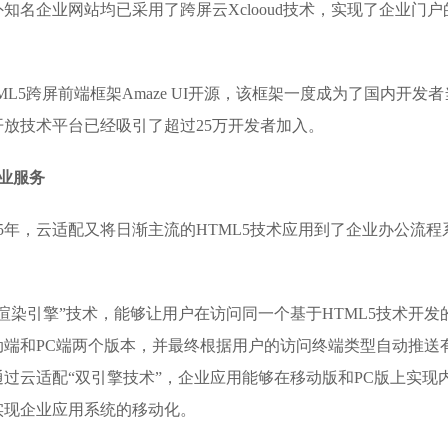
知名企业网站均已采用了跨屏云Xclooud技术，实现了企业门户
L5跨屏前端框架Amaze UI开源，该框架一度成为了国内开发者
放技术平台已经吸引了超过25万开发者加入。
企业服务
5年，云适配又将日渐主流的HTML5技术应用到了企业办公流程
渲染引擎”技术，能够让用户在访问同一个基于HTML5技术开发
端和PC端两个版本，并最终根据用户的访问终端类型自动推送
过云适配“双引擎技术”，企业应用能够在移动版和PC版上实现
实现企业应用系统的移动化。