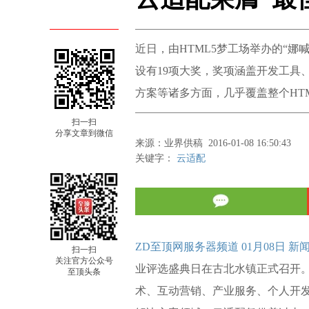
近日，由HTML5梦工场举办的“娜
设有19项大奖，奖项涵盖开发工具
方案等诸多方面，几乎覆盖整个HTM
扫一扫
分享文章到微信
来源：业界供稿 2016-01-08 16:50:43
关键字：
云适配
ZD至顶网服务器频道 01月08日 新
扫一扫
关注官方公众号
业评选盛典日在古北水镇正式召开。
至顶头条
术、互动营销、产业服务、个人开发