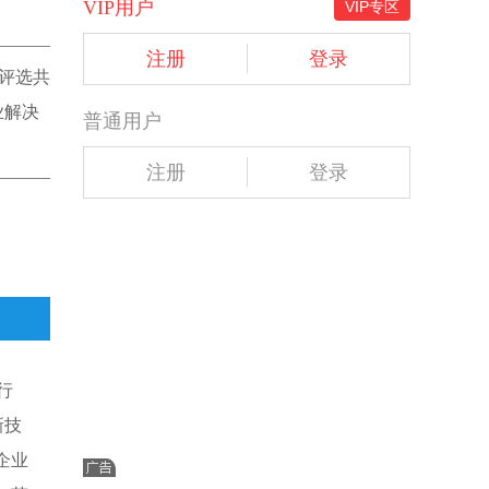
VIP用户
VIP专区
注册
登录
次评选共
业解决
普通用户
注册
登录
行
新技
企业