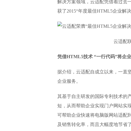
解决方案领域，云适配凭借着过去一
获了2015“年度最佳HTML5企业解
云适配
凭借HTML5技术 “一行代码”将
据介绍，云适配自成立以来，一直坚
企业服务。
其基于自主研发的国际专利技术的产品
短，从而帮助企业实现门户网站实现
可帮助企业快速将电脑版网站适配
及销售转化率，而且大幅度地节省