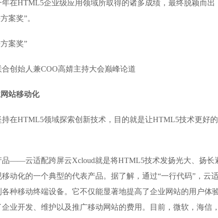
年在HTML5企业级应用领域所取得的诸多成绩，最终脱颖而出
决方案奖”。
联合创始人兼COO高婧主持大会巅峰论道
企业网站移动化
持在HTML5领域探索创新技术，目的就是让HTML5技术更好
——云适配跨屏云Xcloud就是将HTML5技术发扬光大、扬长
移动化的一个典型的代表产品。据了解，通过“一行代码”，云
到各种移动终端设备。它不仅能显著地提高了企业网站的用户体
了企业开发、维护以及推广移动网站的费用。目前，微软，海信