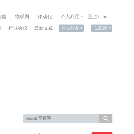
智能
物联网
移动化
个人商用
至顶Labs
研
行业会议
最新文章
科技行者
知识库