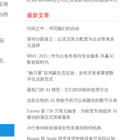
杜邦Fabros科技公司出售其新泽西州的数据中心
应用
台的
最新文章
代码之中，书写她们的自由
英特尔陈葆立：以灵活算力配置为企业带来多
应
元选择
MWC 2025 | 华为云发布系列专业服务 共赢AI
息。
数智新时代
“她力量”在鸿蒙生态绽放：女性开发者重塑数
字生活新范式
最热门的 AI 模型：它们的功能和使用方法
这款古怪的 AI 智能手机可以创建你的数字分身
Faireez 获 750 万美元融资，为租赁市场提供 AI
驱动的酒店式管家服务
20个推动科技领域女性发展的组织机构
Biogen 和 Apple 研究发现智能设备可追踪认知