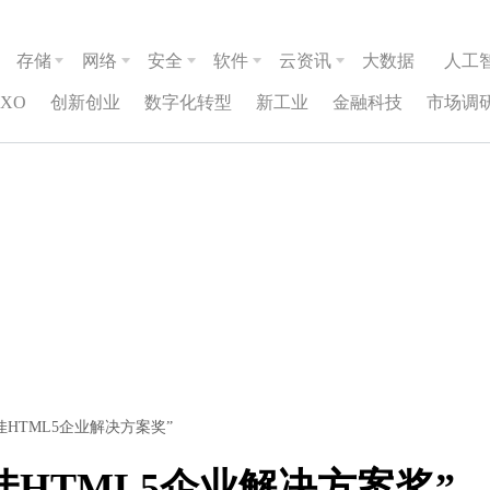
存储
网络
安全
软件
云资讯
大数据
人工
CXO
创新创业
数字化转型
新工业
金融科技
市场调
佳HTML5企业解决方案奖”
佳HTML5企业解决方案奖”