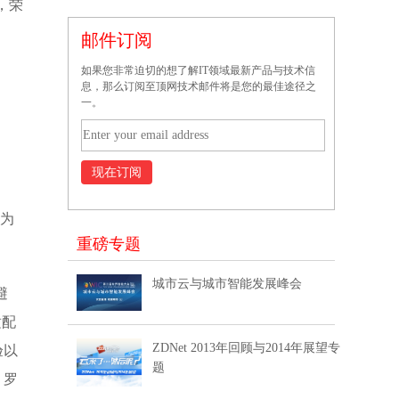
，荣
邮件订阅
如果您非常迫切的想了解IT领域最新产品与技术信
息，那么订阅至顶网技术邮件将是您的最佳途径之
一。
的为
重磅专题
城市云与城市智能发展峰会
避
适配
ZDNet 2013年回顾与2014年展望专
验以
题
，罗