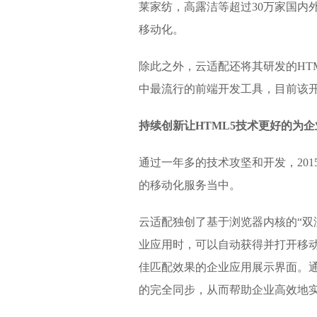
莱家纺，高露洁等超过30万家国内外
移动化。
除此之外，云适配还将其研发的HTM
中最流行的前端开发工具，目前该开
持续创新让HTML5技术更好的为
通过一年多的技术攻坚和开发，201
的移动化服务当中。
云适配独创了基于浏览器内核的“双
业应用时，可以自动获得并打开移动
佳匹配效果的企业应用展示界面。通
的完全同步，从而帮助企业高效地