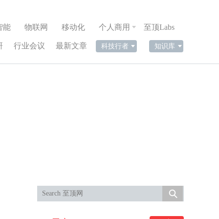
智能
物联网
移动化
个人商用
至顶Labs
研
行业会议
最新文章
科技行者
知识库