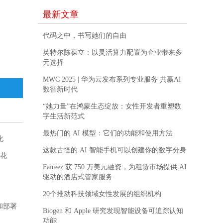
最新文章
代码之中，书写她们的自由
英特尔陈葆立：以灵活算力配置为企业带来多
元选择
MWC 2025 | 华为云发布系列专业服务 共赢AI
数智新时代
“她力量”在鸿蒙生态绽放：女性开发者重塑数
字生活新范式
最热门的 AI 模型：它们的功能和使用方法
化
这款古怪的 AI 智能手机可以创建你的数字分身
开花
Faireez 获 750 万美元融资，为租赁市场提供 AI
驱动的酒店式管家服务
20个推动科技领域女性发展的组织机构
盖和部署
Biogen 和 Apple 研究发现智能设备可追踪认知
功能