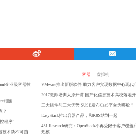
oud企业级容器技
VMware推出新版软件 助力客户实现数据中心现代
2017教师培训太原开讲 国产化信息技术高校落地
re相连
三大组件与三大优势 SUSE发布CaaS平台为哪般？
亮点？
EasyStack推出容器产品，和K8S站到一起
控程序”
451 Research研究：OpenStack不再受限于客户覆
环境 容器技术势不可挡
规模