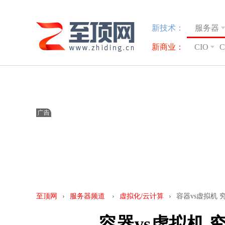
新技术：
服务器
新商业：
CIO
至顶网
›
服务器频道
›
虚拟化/云计算
›
容器vs虚拟机
容器vs虚拟机