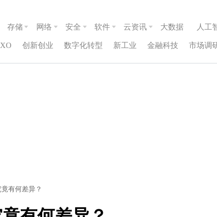
存储
网络
安全
软件
云资讯
大数据
人工
CXO
创新创业
数字化转型
新工业
金融科技
市场调
 究竟有何差异？
 究竟有何差异？