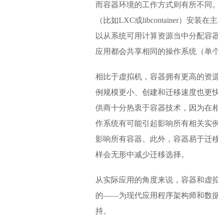
而容器环境的工作方式则有所不同
（比如LXC或libcontainer
以从系统可用计算资源当中分配容
应用都会共享相同的操作系统（单
相比于虚拟机，容器拥有更高的资
例规模更小、创建和迁移速度也更
供商十分热衷于容器技术，因为在
作系统有可能引起影响所有相关实
影响所有容器。此外，容器易于迁
样会无形中减少迁移选择。
从实际应用的角度来说，容器和虚
的——为现代应用程序架构师和数
持。