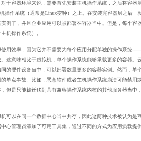
。对于容器环境来说，需要首先安装主机操作系统，之后将容器
）安装在主机操作系统（通常是Linux变种）之上。在安装完容器层之后，
器实例了，并且企业应用可以被部署在容器当中。但是，每个容
个主机操作系统）。
源使用效率，因为它并不需要为每个应用分配单独的操作系统—
快。这意味相比于虚拟机，单个操作系统能够承载更多的容器。
相同的硬件设备当中，可以部署数量更多的容器实例。然而，单
例的单点事故。比如，恶意软件或者主机操作系统崩溃可能禁用
移，但是只能被迁移到具有兼容操作系统内核的其他服务器当中
拟机可以在同一个数据中心当中共存，因此这两种技术被认为是
据中心管理员添加了可用工具集，通过不同的方式为应用负载提