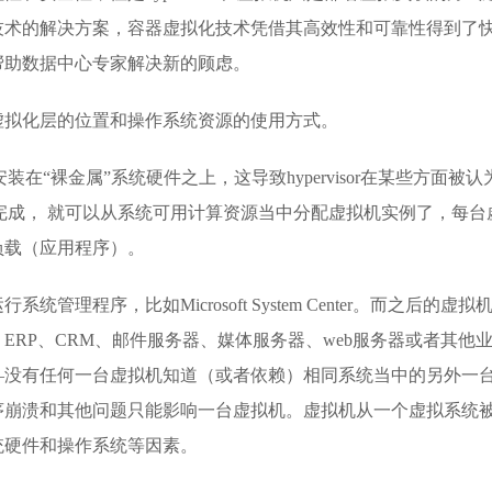
技术的解决方案，容器虚拟化技术凭借其高效性和可靠性得到了
帮助数据中心专家解决新的顾虑。
虚拟化层的位置和操作系统资源的使用方式。
被安装在“裸金属”系统硬件之上，这导致hypervisor在某些方面被认
r安装完成， 就可以从系统可用计算资源当中分配虚拟机实例了，每台
负载（应用程序）。
理程序，比如Microsoft System Center。而之后的虚拟
ERP、CRM、邮件服务器、媒体服务器、web服务器或者其他
—没有任何一台虚拟机知道（或者依赖）相同系统当中的另外一
序崩溃和其他问题只能影响一台虚拟机。虚拟机从一个虚拟系统
统硬件和操作系统等因素。