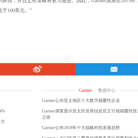
煌，并且定价策略将更为激进。因此，Gartner预测至2015年
于100美元。”
Gartner公布亚太地区十大数字颠覆性企业
4%
Gartner调查显示亚太区首席信息官正引领颠覆性
之路
壮大
Gartner公布2018年十大战略科技发展趋势