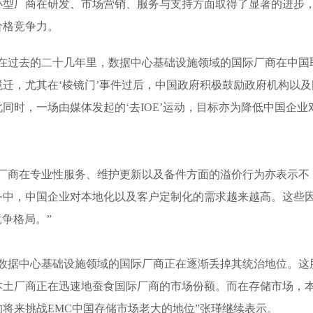
小型厂商在研发、市场营销、服务与支持方面取得了显著的进步
价格竞争力。
示：“在过去的二十几年里，数据中心基础设施领域的国际厂商在中国
迁，尤其在‘棱镜门’事件过后，中国政府积极鼓励政府机构以及
同时，一场由媒体发起的‘去IOE’运动，目标亦为降低中国企业
际厂商在专业性服务、维护更新以及备件方面的溢价行为亦表示不
务中，中国企业对本地化以及客户定制化的需求越来越高。这些
争格局。”
得数据中心基础设施领域的国际厂商正在逐渐丢掉其统治地位。这
本土厂商正在迅速地蚕食国际厂商的市场份额。而在存储市场，
将来挑战EMC中国存储市场老大的地位”张瑾继续表示。