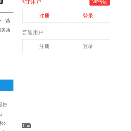
VIP用户
VIP专区
注册
登录
IT基
服务质
普通用户
注册
登录
报告
土厂
型公