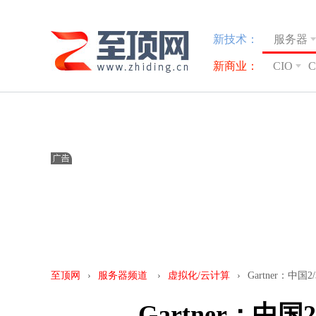
新技术：
服务器
新商业：
CIO
至顶网
›
服务器频道
›
虚拟化/云计算
›
Gartner：
Gartner：