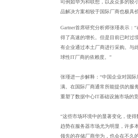
司例如华为和联想，以及众多的较
品解决方案相较于国际厂商也极具
Gartner首席研究分析师张瑾表
得了高速的增长。但是目前已时过境
有企业通过本土厂商进行采购。与此
球性IT厂商的依赖度。”
张瑾进一步解释：“中国企业对国
满。在国际厂商通常所能提供的服
重塑了数据中心IT基础设施市场的竞
“这些市场环境中的显著变化，使
趋势在服务器市场尤为明显，许多
领先的存储厂商华为，也会在不久的