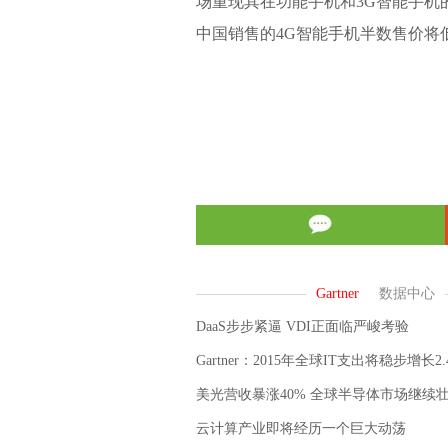
场重现其在功能手机和3G智能手机的辉
中国销售的4G智能手机半数售价将低
DaaS步步紧逼 VDI正面临严峻考验
Gartner：2015年全球IT支出将稳步增长2.
美光营收暴涨40% 全球半导体市场继续
云计算产业即将经历一个巨大动荡