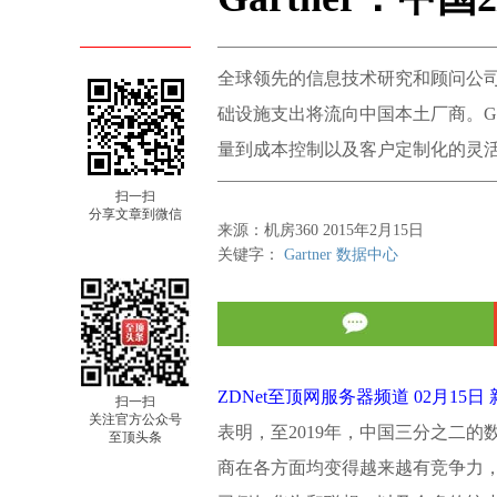
全球领先的信息技术研究和顾问公司Ga
础设施支出将流向中国本土厂商。Ga
量到成本控制以及客户定制化的灵
扫一扫
分享文章到微信
来源：机房360 2015年2月15日
关键字：
Gartner
数据中心
ZDNet至顶网服务器频道 02月15日
扫一扫
关注官方公众号
表明，至2019年，中国三分之二的数
至顶头条
商在各方面均变得越来越有竞争力