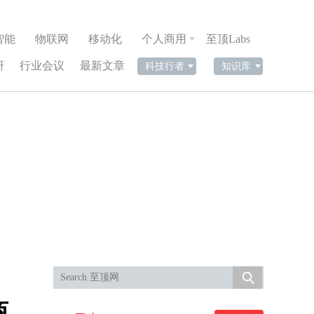
智能
物联网
移动化
个人商用
至顶Labs
研
行业会议
最新文章
科技行者
知识库
商