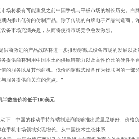
穿戴式市场将极有可能重复之前中国手机与平板市场的增长历史。白
短期内推出低价的仿制产品。除了传统的白牌电子产品制造商，
式设备市场充满兴趣，从而将使得市场竞争愈发激烈。
“硬件提供商激进的产品战略将进一步推动穿戴式设备市场的发展以及
服务提供商将利用中国本土的供应链能力以及高性价比的硬件平
价值的服务以及其他商机。低价的穿戴式设备作为物联网的一部
与服务提供商关注的焦点。”
机半数售价将低于100美元
推动下，中国的移动手持终端制造商能够推出质量足够好、价格
牌在手机市场领域实现增长。从中国技术生态体系