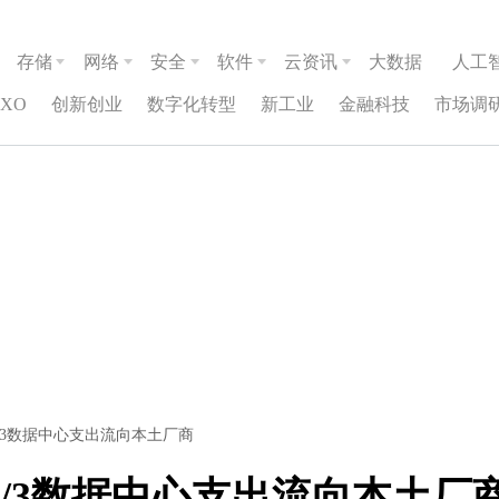
存储
网络
安全
软件
云资讯
大数据
人工
CXO
创新创业
数字化转型
新工业
金融科技
市场调
中国2/3数据中心支出流向本土厂商
中国2/3数据中心支出流向本土厂