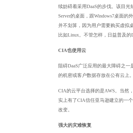
续妨碍着采用DaaS的步伐。该目光短
Server的桌面，跟Windows
并不划算，因为用户需要购买虚拟桌面
比如Linux。不管怎样，日益普及的
CIA也使用云
阻碍DaaS广泛应用的最大障碍之
的机密或客户数据存放在公有云上。
CIA的云平台选择的是AWS。当
实上有了CIA信任亚马逊建立的一
改变。
强大的灾难恢复