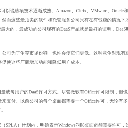
项技术逐渐成熟。Amazon、Citrix、VMware、Oracle
具，然而这些最顶尖的软件和托管服务公司只有在有钱赚的情况下
最大的，最成功的公司现有的DaaS产品就是最好的证明，DaaS
低，公司为了争夺市场份额，也许会使它们更低。这种竞争对现有
为将促使这些厂商增加功能和降低用户成本。
或每用户的DaaS许可方式。尽管微软有Office许可限制，但
量来支付。以前公司的每个桌面都需要一个Office许可，无论有
了。
SPLA）计划内，明确表示Windows7和8桌面必须需要许可，