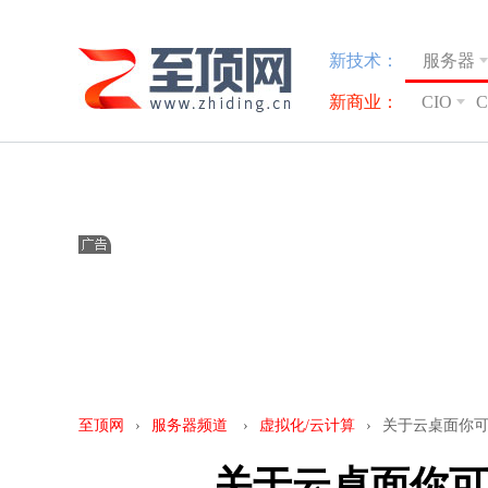
新技术：
服务器
新商业：
CIO
至顶网
›
服务器频道
›
虚拟化/云计算
›
关于云桌面你
关于云桌面你可