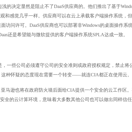
浅的决定显然是阻止不了DaaS供应商的。他们推出了基于Windo
7桌面的外观和感觉几乎一样。供应商可以在云上承载客户端操作系统，
访问许可。DaaS供应商也可以部署非Windows的桌面操作系
Daas还是希望能与微软提供的客户端操作系统SPLA达成一致。
一是，一些公司必须遵守公司的安全准则或政府授权规定，禁止将
这种怀疑的态度现在需要一个转变——就连CIA都正在使用云。
然，亚马逊也将在政府防火墙后面给CIA提供一个安全的云工作区
个安全的云计算环境，意味着大多数其他公司也可以做出同样信