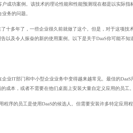
的客户成功案例。该技术的理论性能和性能预测现在都是以实际指
合业务的问题。
在了十多年了，一些企业很久前就做了这个。但是，对于这项技
告以及令人振奋的新的使用案例。以下是关于DaaS你可能不知
在企业IT部门和中小型企业业务中变得越来越常见。最佳的DaaS
面的成本，或者不需要在他们桌面上安装大量自定义应用的员工
ffice应用程序的员工是使用DaaS的候选人。但需要安装许多特定应用