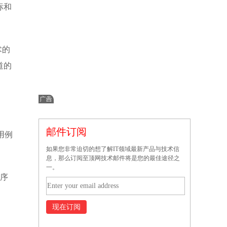
标和
术的
道的
邮件订阅
用例
如果您非常迫切的想了解IT领域最新产品与技术信
。
息，那么订阅至顶网技术邮件将是您的最佳途径之
一。
程序