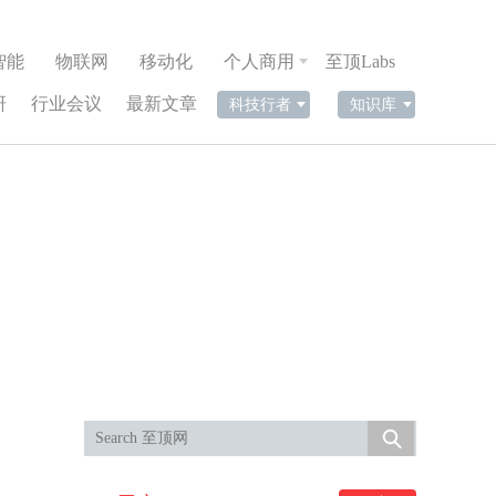
智能
物联网
移动化
个人商用
至顶Labs
研
行业会议
最新文章
科技行者
知识库