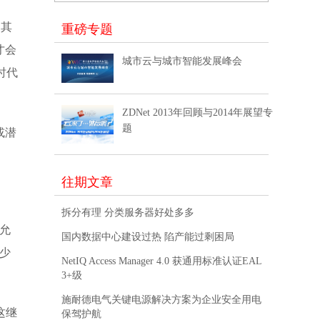
和其
重磅专题
才会
城市云与城市智能发展峰会
时代
ZDNet 2013年回顾与2014年展望专
题
或潜
往期文章
拆分有理 分类服务器好处多多
也允
国内数据中心建设过热 陷产能过剩困局
多少
NetIQ Access Manager 4.0 获通用标准认证EAL
3+级
施耐德电气关键电源解决方案为企业安全用电
这继
保驾护航