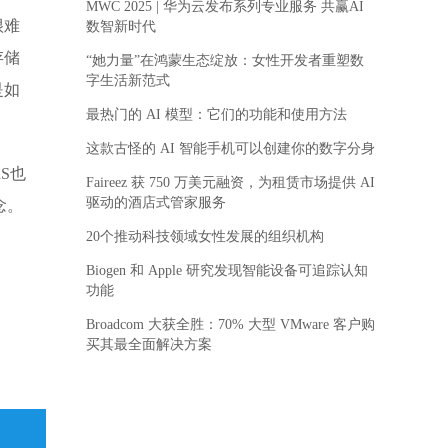
MWC 2025 | 华为云发布系列专业服务 共赢AI
很难
数智新时代
存储
“她力量”在鸿蒙生态绽放：女性开发者重塑数
字生活新范式
是如
最热门的 AI 模型：它们的功能和使用方法
这款古怪的 AI 智能手机可以创建你的数字分身
S也
Faireez 获 750 万美元融资，为租赁市场提供 AI
驱动的酒店式管家服务
念。
20个推动科技领域女性发展的组织机构
Biogen 和 Apple 研究发现智能设备可追踪认知
功能
Broadcom 大获全胜：70% 大型 VMware 客户购
买其最全面解决方案