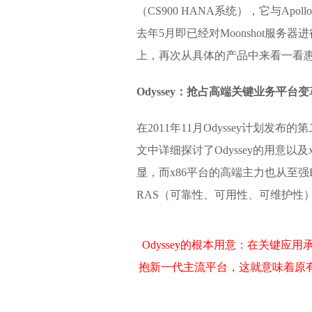
（CS900 HANA系统），它与Ap
去年5月即已经对Moonshot服务
上，再次从具体的产品中来看一看
Odyssey：抢占高端关键业务平台
在2011年11月Odyssey计划发
文中详细探讨了Odyssey的用意
显，而x86平台的高端主力也从至强
RAS（可靠性、可用性、可维护性）功
Odyssey的根本用意：在关键
抱新一代主流平台，这就意味着原