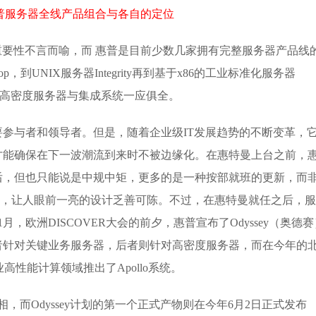
普服务器全线产品组合与各自的定位
重要性不言而喻，而 惠普是目前少数几家拥有完整服务器产品线
，到UNIX服务器Integrity再到基于x86的工业标准化服务器
片再到高密度服务器与集成系统一应俱全。
参与者和领导者。但是，随着企业级IT发展趋势的不断变革，
才能确保在下一波潮流到来时不被边缘化。在惠特曼上台之前，
后，但也只能说是中规中矩，更多的是一种按部就班的更新，而
领域，让人眼前一亮的设计乏善可陈。不过，在惠特曼就任之后，
月，欧洲DISCOVER大会的前夕，惠普宣布了Odyssey（奥德赛
，前者针对关键业务服务器，后者则针对高密度服务器，而在今年的
业高性能计算领域推出了Apollo系统。
正式亮相，而Odyssey计划的第一个正式产物则在今年6月2日正式发布