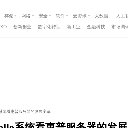
存储
网络
安全
软件
云资讯
大数据
人工
CXO
创新创业
数字化转型
新工业
金融科技
市场调
ollo系统看惠普服务器的发展变革
Apollo系统看惠普服务器的发