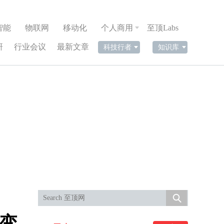
智能
物联网
移动化
个人商用
至顶Labs
研
行业会议
最新文章
科技行者
知识库
展变