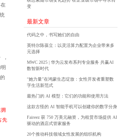
联想紧随市场变化趋势 在企业级市场中寻求转
早在
变
系统
最新文章
代码之中，书写她们的自由
英特尔陈葆立：以灵活算力配置为企业带来多
元选择
》，
MWC 2025 | 华为云发布系列专业服务 共赢AI
加明
数智新时代
富的
“她力量”在鸿蒙生态绽放：女性开发者重塑数
字生活新范式
最热门的 AI 模型：它们的功能和使用方法
这款古怪的 AI 智能手机可以创建你的数字分身
速拥
Faireez 获 750 万美元融资，为租赁市场提供 AI
占先
驱动的酒店式管家服务
20个推动科技领域女性发展的组织机构