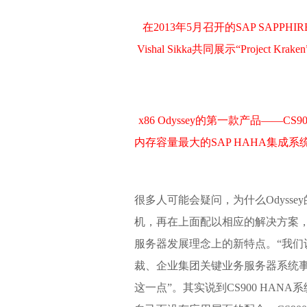
在2013年5月召开的SAP SAPPHI
Vishal Sikka共同展示“Projec
x86 Odyssey的第一款产品——C
内存容量最大的SAP HAHA集成系
很多人可能会疑问，为什么Odyss
机，再在上面配以相应的解决方案，而
服务器发展理念上的新特点。“我们
裁、企业集团关键业务服务器系统事业
这一点”。其实说到CS900 HA