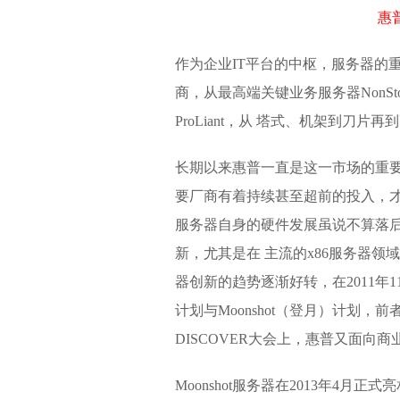
惠
作为企业IT平台的中枢，服务器的
商，从最高端关键业务服务器NonStop
ProLiant，从 塔式、机架到刀
长期以来惠普一直是这一市场的重要
要厂商有着持续甚至超前的投入，
服务器自身的硬件发展虽说不算落
新，尤其是在 主流的x86服务器
器创新的趋势逐渐好转，在2011年11
计划与Moonshot（登月）计划
DISCOVER大会上，惠普又面向商
Moonshot服务器在2013年4月