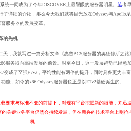
ollo系统一同成为了今年DISCOVER上最耀眼的服务器明星。
笔
者
器进行了详细的介绍
，那么今天我们就将目光放在Odyssey与Apollo
惠普服务器的发展变革。
变革的先机
布的第二天，我就写过一篇分析文章《
惠普BCS服务器的奥德修斯之路
以及x86服务器向高端发展的前景。时至今日，这一发展趋势已经愈
E7变成了至强E7v2，平均性能有两倍的提升，同时具备更为丰
能，如今的x86 Odyssey服务器也正是以E7v2基础诞生的。
应用承载要求与标准不变的前提下，对现有平台挖掘新的潜能，并迅
有的关键业务平台仍然会持续发展，但在新兴的技术平台上则抢
机