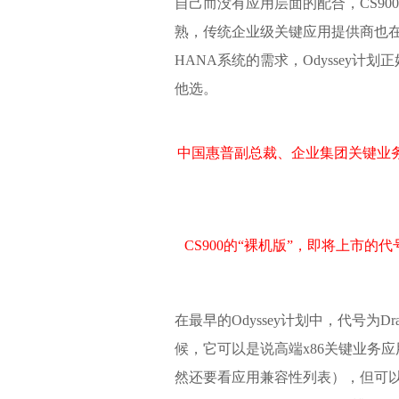
自己而没有应用层面的配合，CS90
熟，传统企业级关键应用提供商也在
HANA系统的需求，Odyssey
他选。
中国惠普副总裁、企业集团关键业
CS900的“裸机版”，即将上市的代号
在最早的Odyssey计划中，代号为
候，它可以是说高端x86关键业务应
然还要看应用兼容性列表），但可以肯定的是