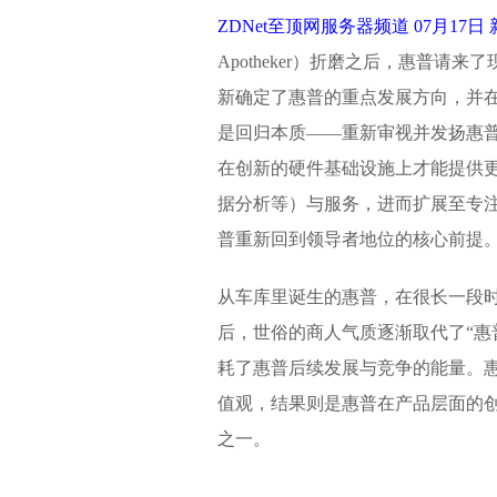
ZDNet至顶网服务器频道 07月17
Apotheker）折磨之后，惠普请来
新确定了惠普的重点发展方向，并在2
是回归本质——重新审视并发扬惠
在创新的硬件基础设施上才能提供更
据分析等）与服务，进而扩展至专
普重新回到领导者地位的核心前提
从车库里诞生的惠普，在很长一段时
后，世俗的商人气质逐渐取代了“惠
耗了惠普后续发展与竞争的能量。
值观，结果则是惠普在产品层面的
之一。