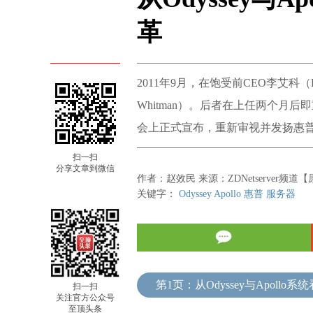
革
2011年9月，在饱受前CEO李艾科（L
Whitman）。后者在上任两个月后
会上正式宣布，重新审视并发扬惠
扫一扫
分享文章到微信
作者：赵效民 来源：ZDNetserver频道【原
关键字：
Odyssey
Apollo
惠普
服务器
扫一扫
关注官方公众号
至顶头条