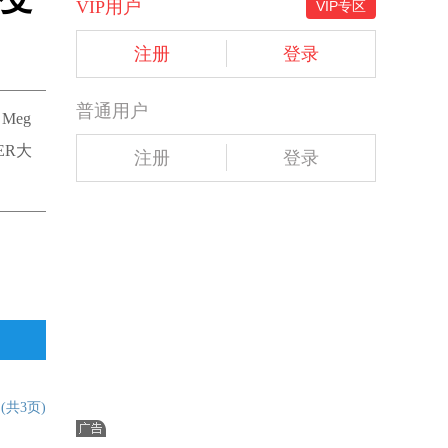
VIP用户
VIP专区
注册
登录
普通用户
Meg
ER大
注册
登录
文
(共3页)