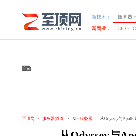
新技术：
服务器
新商业：
CIO
至顶网
›
服务器频道
›
X86服务器
›
从Odyssey与Ap
从Odyssey与