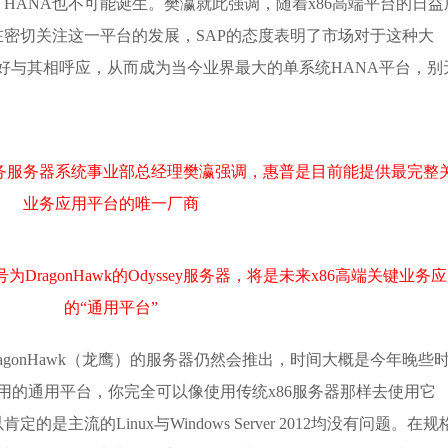
0 HANA也不可能诞生。樊瀛就此强调，随着x86高端平台的日益
密切关注这一平台的发展，SAP的态度表明了市场对于这种大
计划正好与其相呼应，从而成为当今业界最大的单系统HANA平台，别
务服务器系统事业部总经理樊瀛强调，惠普是目前能提供最完整
业务应用平台的唯一厂商
为DragonHawk的Odyssey服务器，将是未来x86高端关键业务
的“通用平台”
DragonHawk（龙鹰）的服务器仍然会推出，时间大概是今年晚些
用的通用平台，你完全可以像使用传统x86服务器那样去使用它 
主流的Linux与Windows Server 2012均没有问题。在规