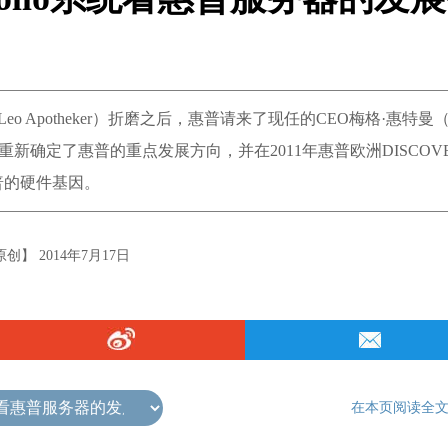
eo Apotheker）折磨之后，惠普请来了现任的CEO梅格·惠特曼（
即重新确定了惠普的重点发展方向，并在2011年惠普欧洲DISCOV
普的硬件基因。
创】 2014年7月17日
在本页阅读全