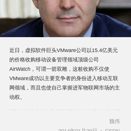
近日，虚拟软件巨头VMware公司以15.4亿美元
的价格收购移动设备管理领域顶级公司
AirWatch，可谓一箭双雕，这桩收购不仅使
VMware成功以主要竞争者的身份进入移动互联
网领域，而且也使自己掌握进军物联网市场的主
动权。
魏伟
2014年01月29日
•
CSDN