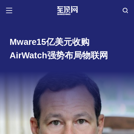
Mware15亿美元收购
AirWatch强势布局物联网