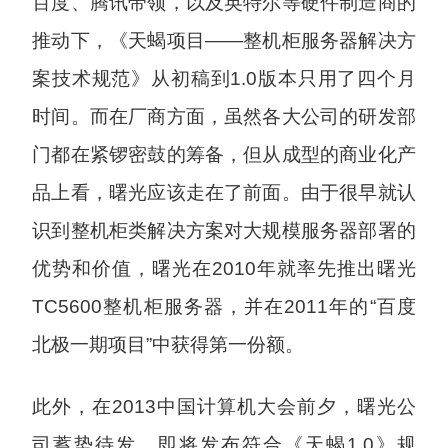
百度、腾讯带领，以及英特尔等硬件制造商的
推动下，《天蝎项目——整机柜服务器解决方
案技术规范》从初稿到1.0版本只用了四个月
时间。而在厂商方面，虽然各大公司的研发部
门都在紧锣密鼓的筹备，但从成型的商业化产
品上看，曙光应该走在了前面。由于很早就认
识到整机柜类解决方案对大规模服务器部署的
优势和价值，曙光在2010年就率先推出曙光
TC5600整机柜服务器，并在2011年的“百度
北极一期项目”中获得第一份额。
此外，在2013中国计算机大会前夕，曙光公
司蓄势待发，即将发布符合《天蝎1.0》规