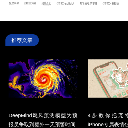
DeepMind飓风预测模型为预
4步教你把宠
报员争取到额外一天预警时间
iPhone专属表情