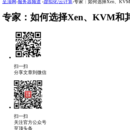
至顶网
›
服务器频道
›
虚拟化/云计算
›
专家：如何选择Xen、KVM和其
专家：如何选择Xen、KVM和其他
扫一扫
分享文章到微信
扫一扫
关注官方公众号
至顶头条