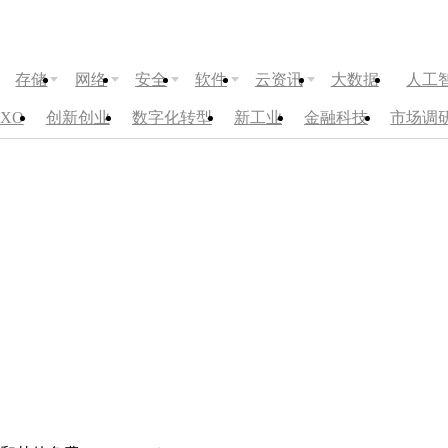
存储
网络
安全
软件
云资讯
大数据
人工
CXO
创新创业
数字化转型
新工业
金融科技
市场调