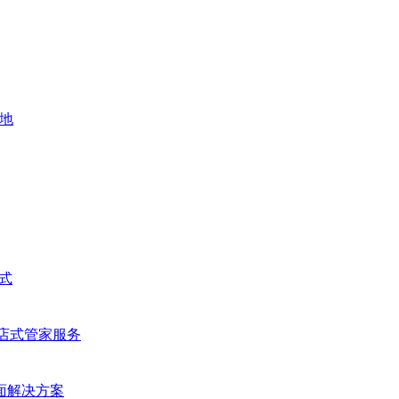
地
式
的酒店式管家服务
最全面解决方案