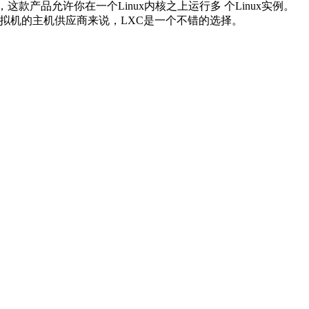
容器，这款产品允许你在一个Linux内核之上运行多 个Linux实例。
虚 拟机的主机供应商来说，LXC是一个不错的选择。