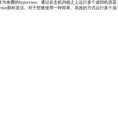
LXC）作为免费的hypervisor。通过在主机内核之上运行多个虚拟机
ervisor那样灵活。对于想要使用一种简单、高效的方式运行多个