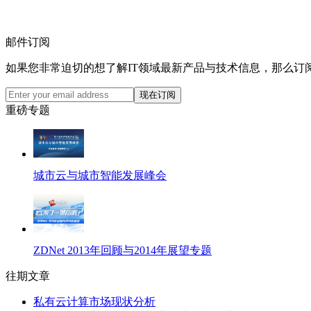
邮件订阅
如果您非常迫切的想了解IT领域最新产品与技术信息，那么订
重磅专题
城市云与城市智能发展峰会
ZDNet 2013年回顾与2014年展望专题
往期文章
私有云计算市场现状分析