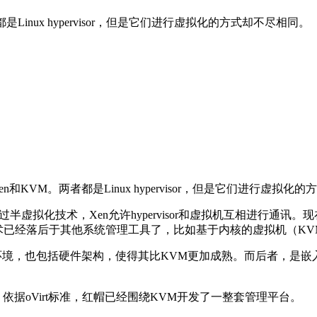
nux hypervisor，但是它们进行虚拟化的方式却不尽相同。
en和KVM。两者都是Linux hypervisor，但是它们进行虚拟
拟化技术，Xen允许hypervisor和虚拟机互相进行通讯。现
器，但是这项技术已经落后于其他系统管理工具了，比如基于内核的虚拟机（K
境，也包括硬件架构，使得其比KVM更加成熟。而后者，是嵌入
。依据oVirt标准，红帽已经围绕KVM开发了一整套管理平台。