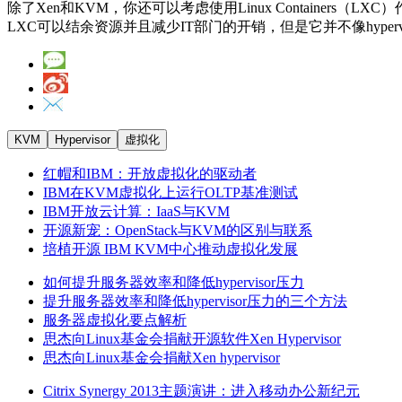
除了Xen和KVM，你还可以考虑使用Linux Containers（
LXC可以结余资源并且减少IT部门的开销，但是它并不像hyp
红帽和IBM：开放虚拟化的驱动者
IBM在KVM虚拟化上运行OLTP基准测试
IBM开放云计算：IaaS与KVM
开源新宠：OpenStack与KVM的区别与联系
培植开源 IBM KVM中心推动虚拟化发展
如何提升服务器效率和降低hypervisor压力
提升服务器效率和降低hypervisor压力的三个方法
服务器虚拟化要点解析
思杰向Linux基金会捐献开源软件Xen Hypervisor
思杰向Linux基金会捐献Xen hypervisor
Citrix Synergy 2013主题演讲：进入移动办公新纪元