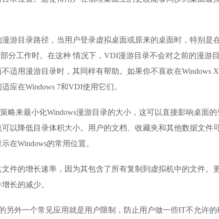
的漫游目录路径，当用户登录虚拟桌面或原来的桌面时，特别是
一部分工作时。在这种 情况下，VDI漫游目录不会对之前的漫游
适用漫游目录时，其同样有帮助。如果你不喜欢在Windows X
在Windows 7和VDI使用它们。
组策略来最小化Windows漫游目录的大小，这可以直接影响桌面的
也可以降低目录体积大小。用户的文档、收藏夹和其他数据文件
在Windows的常用位置。
盘文件的增长速率，因为其包含了所有复制到虚拟机中的文件。
件增长的减少。
DI中的另外一个常见应用就是用户限制，防止用户做一些IT不允许的