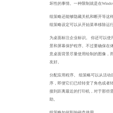
坏性的事情。一种限制就是在Wind
组策略还能够隐藏关机和断开等这
组策略设定可以从开始菜单移除运
为桌面标注企业标识。 你还可以使用
景和屏幕保护程序。不过要确保在体
意桌面背景尽量使用绘制的图像，
友好。
分配应用程序。 组策略可以从活动
序，即便它们已经转变了角色或者转
接到距离最近的打印机，对于那些
助。
组策略如何影响磁盘使用