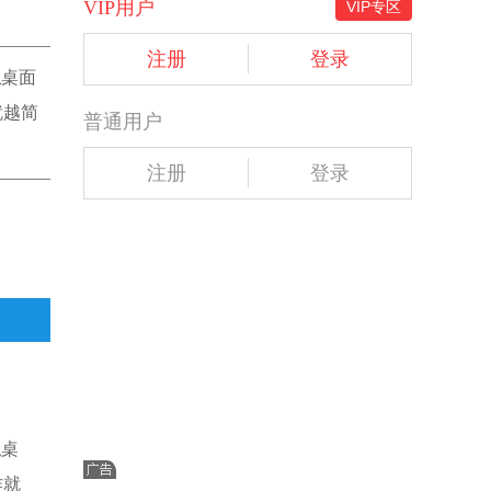
VIP用户
VIP专区
注册
登录
拟桌面
就越简
普通用户
注册
登录
拟桌
作就