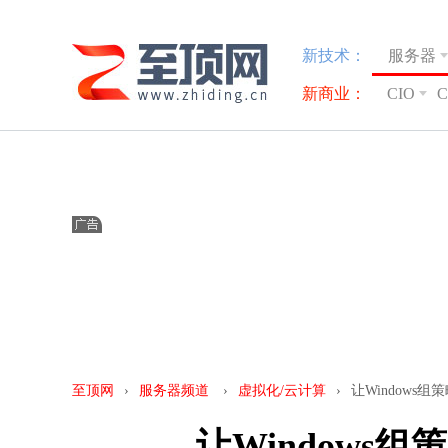
新技术：
服务器
新商业：
CIO
至顶网
›
服务器频道
›
虚拟化/云计算
›
让Windows
让Windows