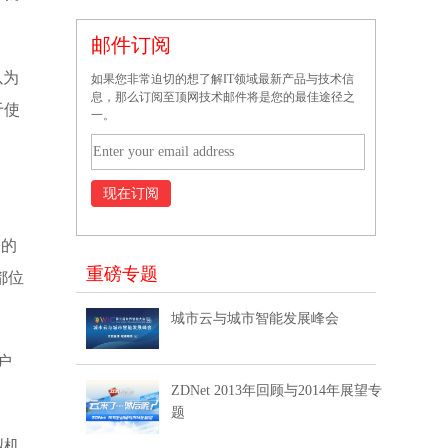
邮件订阅
以为
如果您非常迫切的想了解IT领域最新产品与技术信
息，那么订阅至顶网技术邮件将是您的最佳途径之
于使
一。
中的
重磅专题
都位
城市云与城市智能发展峰会
户
ZDNet 2013年回顾与2014年展望专
题
拟机