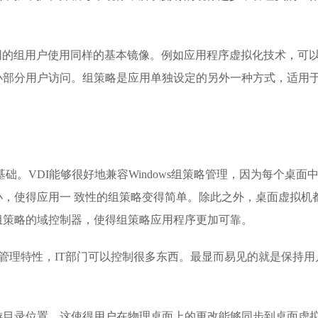
同的组用户使用同样的基本镜像。例如应用程序虚拟化技术，可
小部分用户访问。组策略是应用单独设定的另外一种方式，适用
础。VDI能够很好地兼容Windows组策略管理，因为每个桌面
，使得应用一 致性的组策略变得简单。除此之外，桌面虚拟机
组策略的域控制器，使得组策略应用程序更加可靠。
组策略管理特性，IT部门可以控制很多东西。最显而易见的就是保持用
游目录位置。这使得用户在物理桌面上的更改能够同步到桌面虚