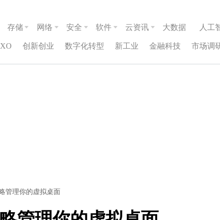
存储
网络
安全
软件
云资讯
大数据
人工
CXO
创新创业
数字化转型
新工业
金融科技
市场调
组策略管理你的虚拟桌面
组策略管理你的虚拟桌面