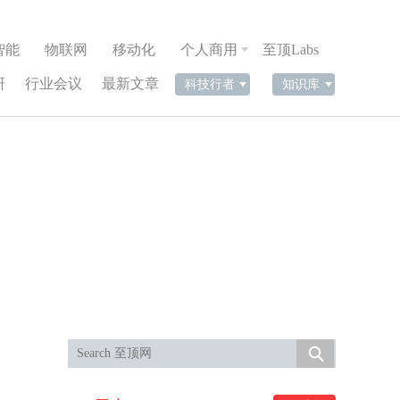
智能
物联网
移动化
个人商用
至顶Labs
研
行业会议
最新文章
科技行者
知识库