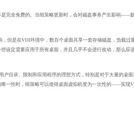
不是完全免费的。当组策略更新时，会对磁盘事务产生影响——
响，但是在VDI环境中，数百个桌面共享一套存储磁盘，负载过
一些设定需要应用于所有桌面，并且几乎不会进行改动，那么应
略管理用户目录、限制和应用程序的理想方式，特别是对于大量的桌面
唯一性时，组策略可以使得桌面虚拟机变为一次性的——实现V