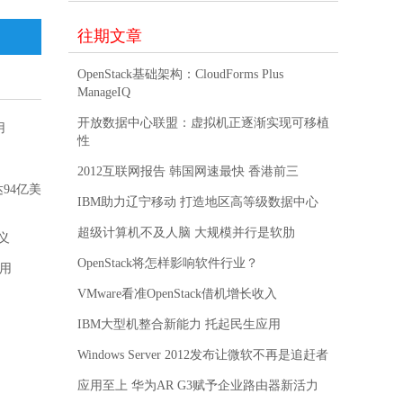
往期文章
OpenStack基础架构：CloudForms Plus
ManageIQ
开放数据中心联盟：虚拟机正逐渐实现可移植
用
性
2012互联网报告 韩国网速最快 香港前三
94亿美
IBM助力辽宁移动 打造地区高等级数据中心
超级计算机不及人脑 大规模并行是软肋
义
OpenStack将怎样影响软件行业？
即用
VMware看准OpenStack借机增长收入
IBM大型机整合新能力 托起民生应用
Windows Server 2012发布让微软不再是追赶者
应用至上 华为AR G3赋予企业路由器新活力