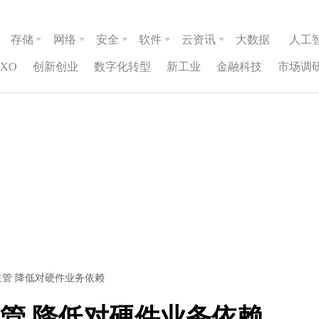
存储
网络
安全
软件
云资讯
大数据
人工
CXO
创新创业
数字化转型
新工业
金融科技
市场调
主管 降低对硬件业务依赖
主管 降低对硬件业务依赖