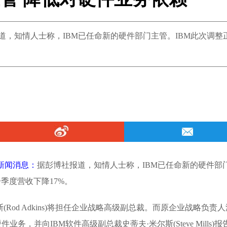
道，知情人士称，IBM已任命新的硬件部门主管。IBM此次调整
 新闻消息：
据彭博社报道，知情人士称，IBM已任命新的硬件部
季度营收下降17%。
(Rod Adkins)将担任企业战略高级副总裁。而原企业战略负责人
掌管硬件业务，并向IBM软件高级副总裁史蒂夫·米尔斯(Steve Mills)