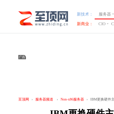
新技术：
服务器
新商业：
CIO
至顶网
›
服务器频道
›
Non-x86服务器
›
IBM更换硬件
IBM更换硬件