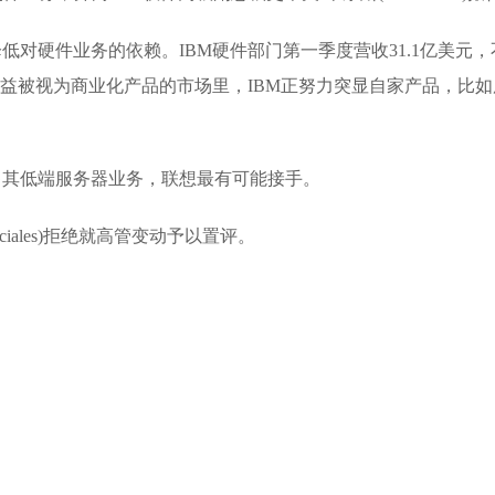
低对硬件业务的依赖。IBM硬件部门第一季度营收31.1亿美元，
个日益被视为商业化产品的市场里，IBM正努力突显自家产品，比如
售其低端服务器业务，联想最有可能接手。
Sciales)拒绝就高管变动予以置评。