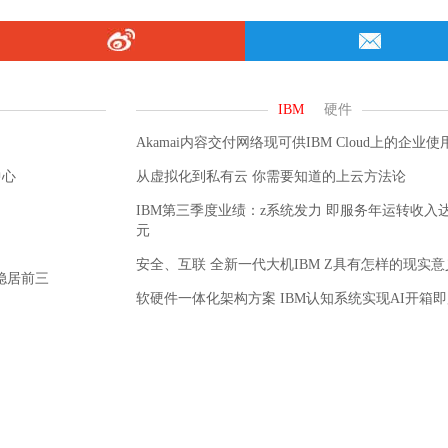
Akamai内容交付网络现可供IBM Cloud上的企业使
中心
从虚拟化到私有云 你需要知道的上云方法论
IBM第三季度业绩：z系统发力 即服务年运转收入达
元
安全、互联 全新一代大机IBM Z具有怎样的现实意
稳居前三
软硬件一体化架构方案 IBM认知系统实现AI开箱