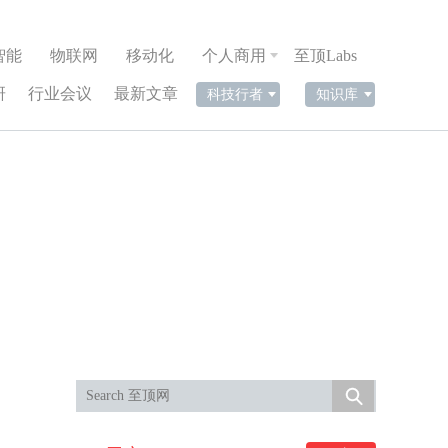
智能
物联网
移动化
个人商用
至顶Labs
研
行业会议
最新文章
科技行者
知识库