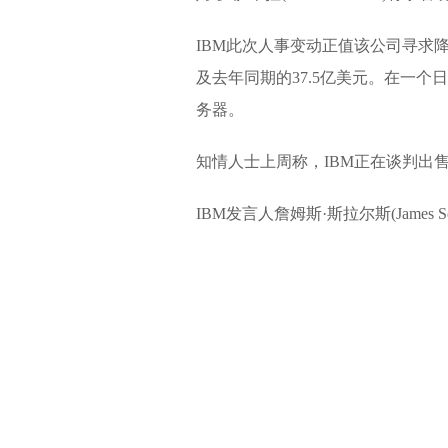
IBM此次人事变动正值该公司寻求降
及去年同期的37.5亿美元。在一
务器。
知情人士上周称，IBM正在谈判出
IBM发言人詹姆斯·斯拉尔斯(James 