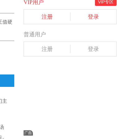
VIP用户
VIP专区
注册
登录
正值硬
普通用户
注册
登录
门主
汤
报告。