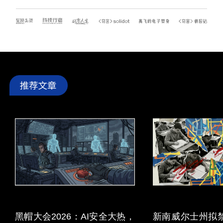
黑帽大会2026：AI安全大热，
新南威尔士州拟