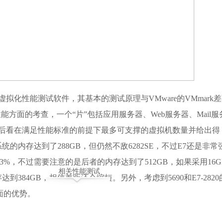
组织推出的虚拟化性能测试软件，其基本的测试原理与VMware的VMmark
能方面的考查，一个“片”包括应用服务器、Web服务器、Mail服
最后看在满足性能标准的前提下最多可支撑的虚拟机数量并给出得
统的内存达到了288GB，但仍然不敌6282SE，不过E7还是非常
83%，不过需要注意的是后者的内存达到了512GB，如果采用16G
相关性能测试
存达到384GB，相信差距还会缩短。另外，考虑到5690和E7-282
方面的优势。