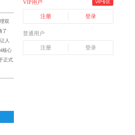
VIP用户
VIP专区
注册
登录
物理双
确了
普通用户
实让人
注册
登录
4核心
终于正式