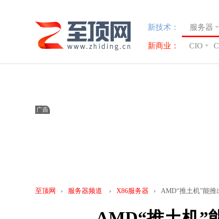
新技术：
服务器
新商业：
CIO
至顶网
›
服务器频道
›
X86服务器
›
AMD“推土机”能
AMD“推土机