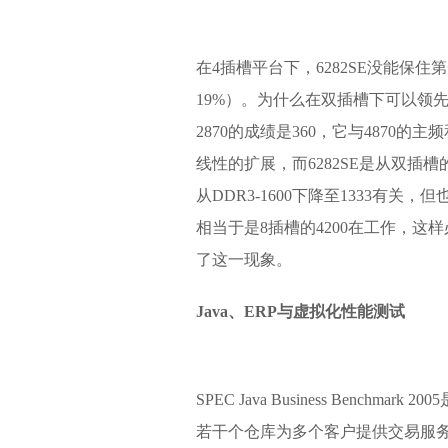
在4插槽平台下，6282SE没能保住
19%）。为什么在双插槽下可以领先
2870的成绩是360，它与4870的
线性的扩展，而6282SE是从双插
从DDR3-1600下降至1333有关
相当于是8插槽的4200在工作，
了这一现象。
Java、ERP与虚拟化性能测试
SPEC Java Business Ben
若干个仓库为多个客户提供交易服务的环境，以每