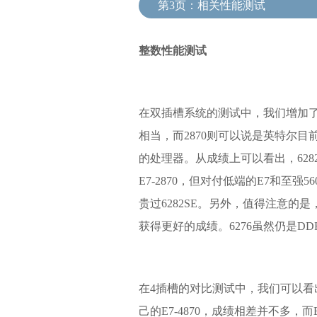
整数性能测试
在双插槽系统的测试中，我们增加了至强x5
相当，而2870则可以说是英特尔目
的处理器。从成绩上可以看出，6282
E7-2870，但对付低端的E7和至
贵过6282SE。另外，值得注意的是，
获得更好的成绩。6276虽然仍是DDR3
在4插槽的对比测试中，我们可以看出6
己的E7-4870，成绩相差并不多，而E