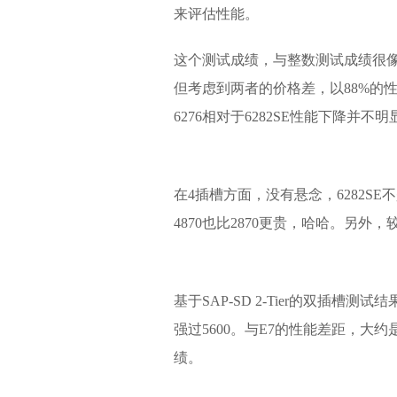
来评估性能。
这个测试成绩，与整数测试成绩很像，628
但考虑到两者的价格差，以88%的
6276相对于6282SE性能下降
在4插槽方面，没有悬念，6282SE
4870也比2870更贵，哈哈。另外，较6
基于SAP-SD 2-Tier的双插槽测
强过5600。与E7的性能差距，大约是
绩。