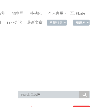
智能
物联网
移动化
个人商用
至顶Labs
研
行业会议
最新文章
科技行者
知识库