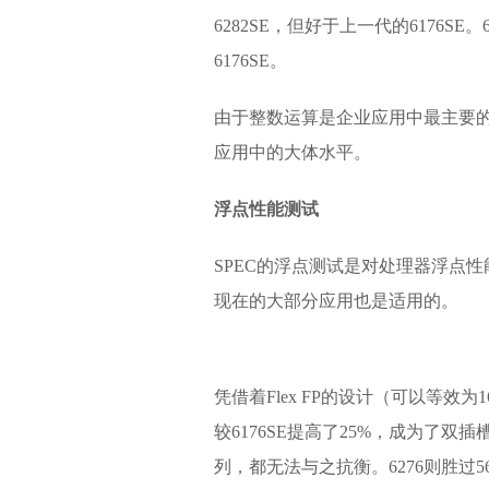
6282SE，但好于上一代的6176SE
6176SE。
由于整数运算是企业应用中最主要的
应用中的大体水平。
浮点性能测试
SPEC的浮点测试是对处理器浮点性
现在的大部分应用也是适用的。
凭借着Flex FP的设计（可以等效为16
较6176SE提高了25%，成为了双
列，都无法与之抗衡。6276则胜过5