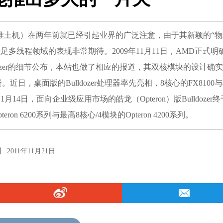
zer（推土机）在两年前就已经引起业界的广泛注意，由于其新颖的“
足多线程领域的表现非常期待。2009年11月11日，AMD正式明
ulldozer的细节公布，本站也做了相应的报道，其双核模块的设计确
日，桌面版的Bulldozer处理器率先亮相，8核心的FX8100与
月14日，面向企业级应用市场的皓龙（Opteron）版Bulldozer
on 6200系列与最高8核心/4模块的Opteron 4200系列。
 2011年11月21日