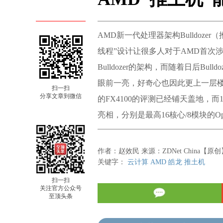
AMD新一代处理器架构Bulldo
线程”设计让很多人对于AMD首次涉
Bulldozer的架构，而随着日后B
眼前一亮，好奇心也因此更上一层楼。近
扫一扫
分享文章到微信
的FX4100的评测已经铺天盖地，而11
亮相，分别是最高16核心/8模块的Opter
作者：赵效民 来源：ZDNet China【原创】
关键字：
云计算
AMD
皓龙
推土机
扫一扫
关注官方公众号
至顶头条