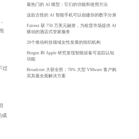
最热门的 AI 模型：它们的功能和使用方法
这款古怪的 AI 智能手机可以创建你的数字分身
0，
Faireez 获 750 万美元融资，为租赁市场提供 AI
而
驱动的酒店式管家服务
20个推动科技领域女性发展的组织机构
Biogen 和 Apple 研究发现智能设备可追踪认知
功能
不过
Broadcom 大获全胜：70% 大型 VMware 客户购
买其最全面解决方案
。
但
的成