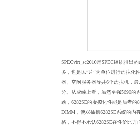
SPECvirt_sc2010是SPEC
多，也是以“片”为单位进行虚拟化性
器、空闲服务器等共6个虚拟机，
分。从成绩上看，虽然至强5690的系
劲，6282SE的虚拟化性能是后者的
DIMM，使双插槽6282SE系统的内
格，不得不承认6282SE在性价比