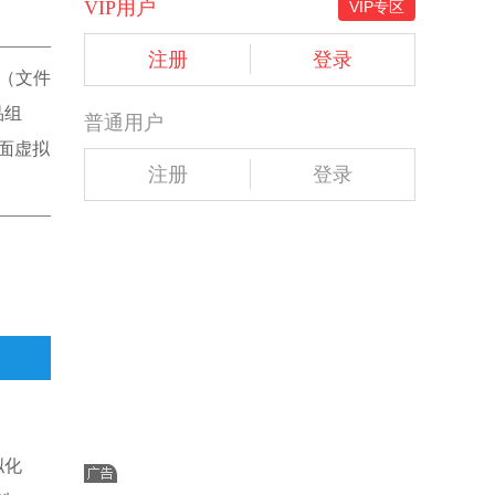
VIP用户
VIP专区
注册
登录
》（文件
品组
普通用户
桌面虚拟
注册
登录
拟化