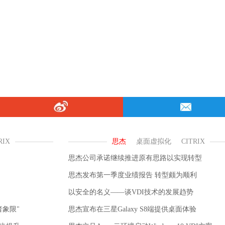
思杰公司承诺继续推进原有思路以实现转型
思杰发布第一季度业绩报告 转型颇为顺利
以安全的名义——谈VDI技术的发展趋势
导者象限"
思杰宣布在三星Galaxy S8端提供桌面体验