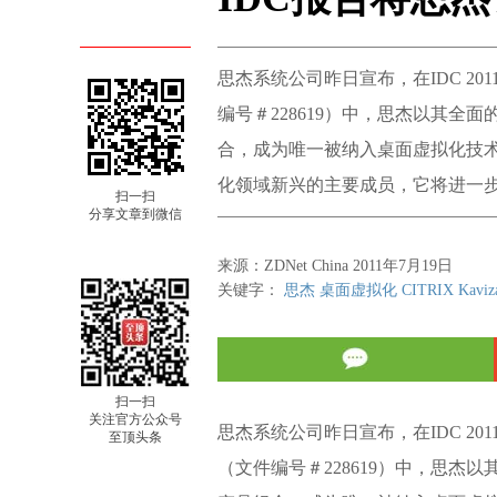
思杰系统公司昨日宣布，在IDC 2011
编号＃228619）中，思杰以其
合，成为唯一被纳入桌面虚拟化技术领
化领域新兴的主要成员，它将进一
扫一扫
分享文章到微信
来源：ZDNet China 2011年7月19日
关键字：
思杰
桌面虚拟化
CITRIX
Kaviz
扫一扫
关注官方公众号
思杰系统公司昨日宣布，在IDC 2011
至顶头条
（文件编号＃228619）中，思