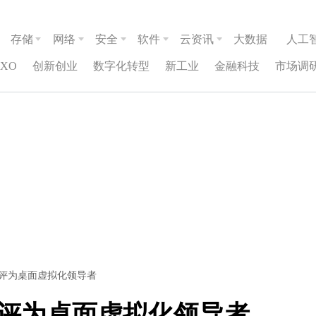
存储
网络
安全
软件
云资讯
大数据
人工
CXO
创新创业
数字化转型
新工业
金融科技
市场调
杰评为桌面虚拟化领导者
杰评为桌面虚拟化领导者