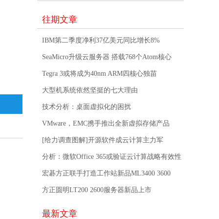
往期文章
IBM第二季度净利37亿美元同比增长8%
SeaMicro升级云服务器 搭载768个Atom核心
Tegra 3或将成为40nm ARM四核心独苗
大型机系统依然坚挺的七大理由
技术分析：桌面虚拟化的困扰
VMware，EMC携手推出全新虚拟存储产品
[给力调查图解]开源软件成云计算主力军
分析：微软Office 365或验证云计算战略有效性
宏碁方正联手打造工作站新品ML3400 3600
方正圆明LT200 2600服务器新品上市
最新文章