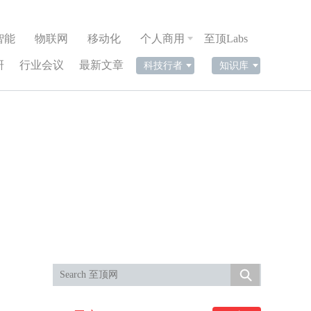
智能
物联网
移动化
个人商用
至顶Labs
研
行业会议
最新文章
科技行者
知识库