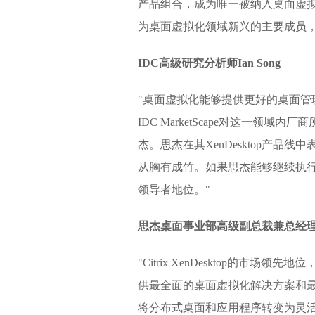
产品组合，成为唯一被纳入桌面虚拟化
为桌面虚拟化领域新兴的主要成员
IDC高级研究分析师Ian Song
"桌面虚拟化能够提供更好的桌面
IDC MarketScape对这一
杰。思杰在其XenDesktop产
从胸有成竹。如果思杰能够继续执行
领导者地位。"
思杰桌面事业部高级副总裁兼总经理Gor
"Citrix XenDesktop的
供最全面的桌面虚拟化解决方案和最佳
将分布式桌面和应用程序转变为灵活、按