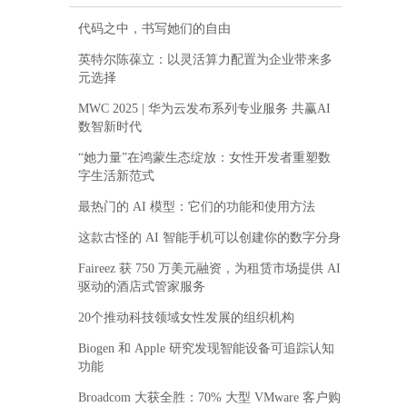
代码之中，书写她们的自由
英特尔陈葆立：以灵活算力配置为企业带来多
元选择
MWC 2025 | 华为云发布系列专业服务 共赢AI
数智新时代
“她力量”在鸿蒙生态绽放：女性开发者重塑数
字生活新范式
最热门的 AI 模型：它们的功能和使用方法
这款古怪的 AI 智能手机可以创建你的数字分身
Faireez 获 750 万美元融资，为租赁市场提供 AI
驱动的酒店式管家服务
20个推动科技领域女性发展的组织机构
Biogen 和 Apple 研究发现智能设备可追踪认知
功能
Broadcom 大获全胜：70% 大型 VMware 客户购