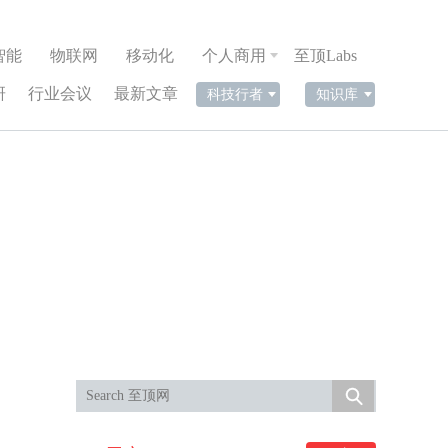
智能
物联网
移动化
个人商用
至顶Labs
研
行业会议
最新文章
科技行者
知识库