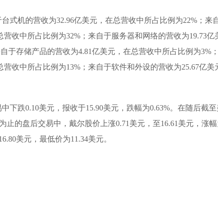
式机的营收为32.96亿美元，在总营收中所占比例为22%；来
总营收中所占比例为32%；来自于服务器和网络的营收为19.73亿
自于存储产品的营收为4.81亿美元，在总营收中所占比例为3%
总营收中所占比例为13%；来自于软件和外设的营收为25.67亿美
跌0.10美元，报收于15.90美元，跌幅为0.63%。在随后截至
33)为止的盘后交易中，戴尔股价上涨0.71美元，至16.61美元，涨
6.80美元，最低价为11.34美元。