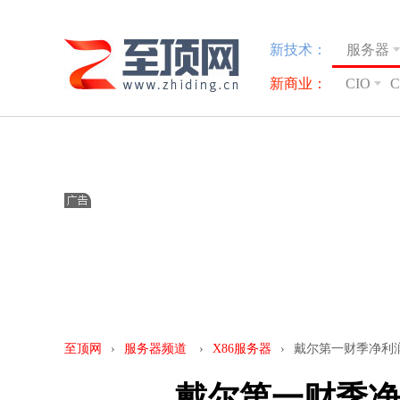
新技术：
服务器
新商业：
CIO
至顶网
›
服务器频道
›
X86服务器
›
戴尔第一财季净利润9
戴尔第一财季净利