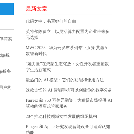
最新文章
代码之中，书写她们的自由
英特尔陈葆立：以灵活算力配置为企业带来多
元选择
提供商实
MWC 2025 | 华为云发布系列专业服务 共赢AI
数智新时代
ge服
“她力量”在鸿蒙生态绽放：女性开发者重塑数
字生活新范式
ge服务
最热门的 AI 模型：它们的功能和使用方法
用户构
这款古怪的 AI 智能手机可以创建你的数字分身
Faireez 获 750 万美元融资，为租赁市场提供 AI
驱动的酒店式管家服务
20个推动科技领域女性发展的组织机构
Biogen 和 Apple 研究发现智能设备可追踪认知
功能