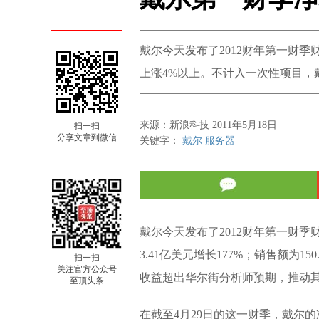
戴尔今天发布了2012财年第一财
上涨4%以上。不计入一次性项目，
来源：新浪科技 2011年5月18日
扫一扫
分享文章到微信
关键字：
戴尔
服务器
戴尔今天发布了2012财年第一财季
3.41亿美元增长177%；销售额为1
扫一扫
关注官方公众号
收益超出华尔街分析师预期，推动其
至顶头条
在截至4月29日的这一财季，戴尔的