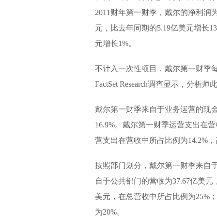
2011财年第一财季，戴尔的净利润为
元，比去年同期的5.19亿美元增长13
元增长1%。
不计入一次性项目，戴尔第一财季每
FactSet Research调查显示
戴尔第一财季来自于业务运营的现金流
16.9%。戴尔第一财季运营支出在
营支出在营收中所占比例为14.2%，
按照部门划分，戴尔第一财季来自于大
自于公共部门的营收为37.67亿美元
美元，在总营收中所占比例为25%；
为20%。