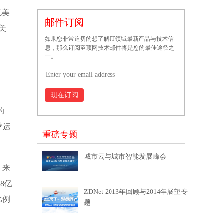
亿美
邮件订阅
亿美
如果您非常迫切的想了解IT领域最新产品与技术信
息，那么订阅至顶网技术邮件将是您的最佳途径之
一。
的
季运
重磅专题
城市云与城市智能发展峰会
；来
8亿
ZDNet 2013年回顾与2014年展望专
比例
题