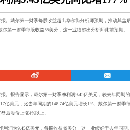
季财报。戴尔第一财季每股收益超出华尔街分析师预期，推动其盘
戴尔第一财季每股收益55美分，这一业绩超出分析师此前预期。
财报。报告显示，戴尔第一财季净利润9.45亿美元，较去年同期的
50.17亿美元，比去年同期的148.74亿美元增长1%。戴尔第一财季
盘后股价上涨4%以上。
净利润为9.45亿美元，每股收益49美分，这一业绩好于去年同期