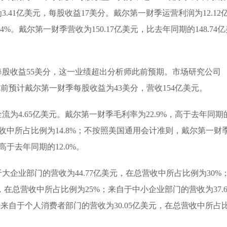
3.41亿美元，每股收益17美分。戴尔第一财季运营利润为12.12
4%。戴尔第一财季营收为150.17亿美元，比去年同期的148.74
股收益55美分，这一业绩超出分析师此前预期。市场研究公司
，分析师此前预计戴尔第一财季每股收益为43美分，营收154亿美元。
为4.65亿美元。戴尔第一财季毛利率为22.9%，高于去年同期
营收中所占比例为14.8%；不按照美国通用会计准则，戴尔第一财
高于去年同期的12.0%。
企业部门的营收为44.77亿美元，在总营收中所占比例为30%
，在总营收中所占比例为25%；来自于中小企业部门的营收为37.6
来自于个人消费者部门的营收为30.05亿美元，在总营收中所占