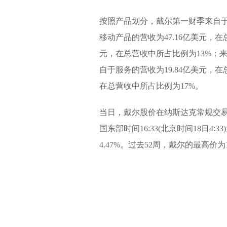
按照产品划分，戴尔第一财季来自于台
移动产品的营收为47.16亿美元，在
元，在总营收中所占比例为13%；来
自于服务的营收为19.84亿美元，在
在总营收中所占比例为17%。
当日，戴尔股价在纳斯达克常规交易中下
国东部时间16:33(北京时间18日4:
4.47%。过去52周，戴尔的最高价为1