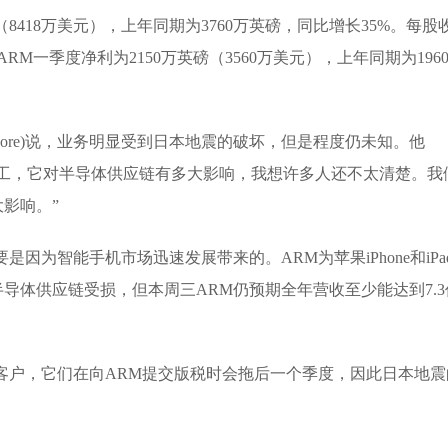
（8418万美元），上年同期为3760万英磅，同比增长35%。每股
。ARM一季度净利为2150万英磅（3560万美元），上年同期为196
 Score)说，业务明显受到日本地震的破坏，但是程度仍未知。他
停工，它对半导体供应链有多大影响，我想许多人还不太清楚。我
多大影响。”
因为智能手机市场迅速发展带来的。ARM为苹果iPhone和iPa
导体供应链受损，但本周三ARM仍预期全年营收至少能达到7.3
客户，它们在向ARM提交版税时会拖后一个季度，因此日本地震