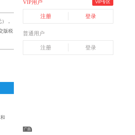
VIP用户
VIP专区
注册
登录
元），
交版税
普通用户
注册
登录
通和