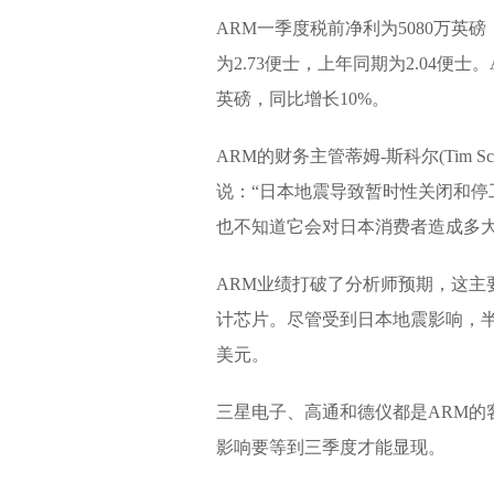
ARM一季度税前净利为5080万英磅
为2.73便士，上年同期为2.04便士
英磅，同比增长10%。
ARM的财务主管蒂姆-斯科尔(Tim
说：“日本地震导致暂时性关闭和
也不知道它会对日本消费者造成
ARM业绩打破了分析师预期，这主要是
计芯片。尽管受到日本地震影响，半
美元。
三星电子、高通和德仪都是ARM的
影响要等到三季度才能显现。