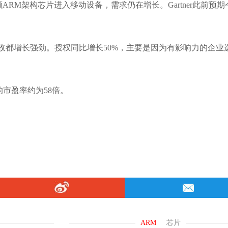
颗ARM架构芯片进入移动设备，需求仍在增长。Gartner此前预期
收都增长强劲。授权同比增长50%，主要是因为有影响力的企业
的市盈率约为58倍。