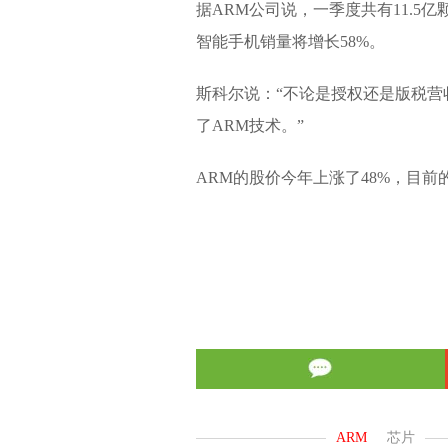
据ARM公司说，一季度共有11.5亿
智能手机销量将增长58%。
斯科尔说：“不论是授权还是版税营
了ARM技术。”
ARM的股价今年上涨了48%，目前