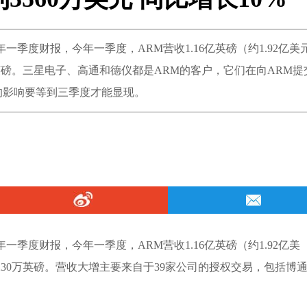
年一季度财报，今年一季度，ARM营收1.16亿英磅（约1.92亿美
万英磅。三星电子、高通和德仪都是ARM的客户，它们在向ARM提
的影响要等到三季度才能显现。
年一季度财报，今年一季度，ARM营收1.16亿英磅（约1.92亿美
230万英磅。营收大增主要来自于39家公司的授权交易，包括博