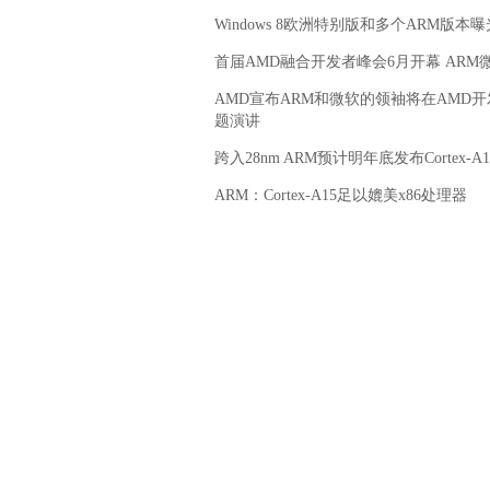
Windows 8欧洲特别版和多个ARM版本曝
首届AMD融合开发者峰会6月开幕 ARM
AMD宣布ARM和微软的领袖将在AMD
题演讲
跨入28nm ARM预计明年底发布Cortex-A
ARM：Cortex-A15足以媲美x86处理器