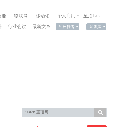
智能
物联网
移动化
个人商用
至顶Labs
研
行业会议
最新文章
科技行者
知识库