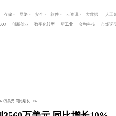
存储
网络
安全
软件
云资讯
大数据
人工
CXO
创新创业
数字化转型
新工业
金融科技
市场调
60万美元 同比增长10%
3560万美元 同比增长10%