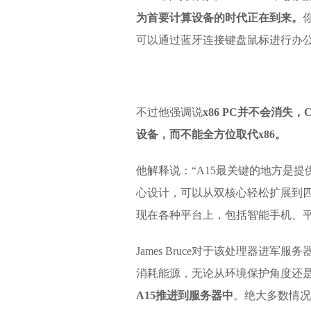
为首要计算设备的时代正在到来。
可以通过蓝牙连接键盘鼠标进行办公
不过他强调说
x86 PC并不会消失
设备，而不能全方位取代x86。
他解释说：“A15最关键的地方是
心设计，可以从双核心轻松扩展到
现在各种平台上，包括智能手机、
James Bruce对于该处理器进
消耗能源，无论从环境保护角度还
A15推进到服务器中
。绝大多数情况