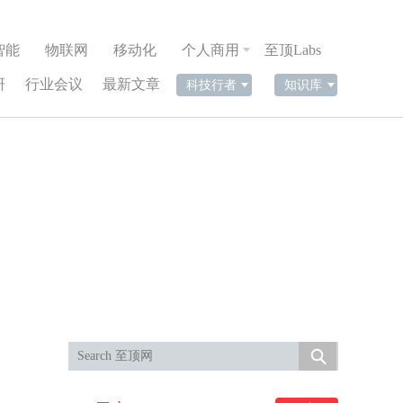
智能
物联网
移动化
个人商用
至顶Labs
研
行业会议
最新文章
科技行者
知识库