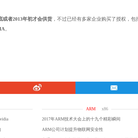
年底或者2013年初才会供货
，不过已经有多家企业购买了授权，包
IA
。
dia
2017年ARM技术大会上的十九个精彩瞬间
构
ARM公司计划提升物联网安全性