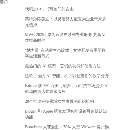
部门
代码之中，书写她们的自由
英特尔陈葆立：以灵活算力配置为企业带来多
元选择
MWC 2025 | 华为云发布系列专业服务 共赢AI
数智新时代
“她力量”在鸿蒙生态绽放：女性开发者重塑数
字生活新范式
最热门的 AI 模型：它们的功能和使用方法
这款古怪的 AI 智能手机可以创建你的数字分身
Faireez 获 750 万美元融资，为租赁市场提供 AI
驱动的酒店式管家服务
20个推动科技领域女性发展的组织机构
Biogen 和 Apple 研究发现智能设备可追踪认知
功能
Broadcom 大获全胜：70% 大型 VMware 客户购