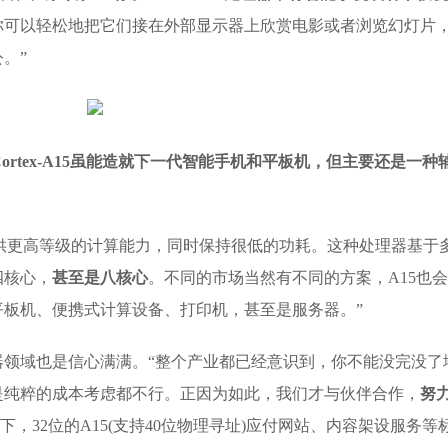
你可以轻松地把它们接在外部显示器上欣赏电影或者浏览幻灯片
。”
，Cortex-A15虽能造就下一代智能手机和平板机，但主要还是一种
提供更高等级的计算能力，同时保持很低的功耗。这种处理器基于
四核心，
甚至是八核心
。不同的市场当然有不同的方案，A15也
平板机、便携式计算设备、打印机，甚至是服务器。”
军服务器领域也是信心满满。“整个产业都已经意识到，你不能没完没了
是纯粹的成本考虑都不行。正因为如此，我们才与伙伴合作，
努
下，32位的A15(支持40位物理寻址)应付网站、内容架设服务等