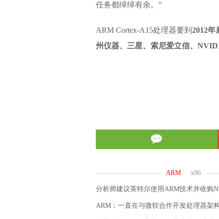
任务都绰绰有余。”
ARM Cortex-A15处理器要到
2012
州仪器、三星、索尼爱立信、NVID
分析师建议英特尔使用ARM技术并收购Nvi
ARM：一直在与微软合作开发处理器架