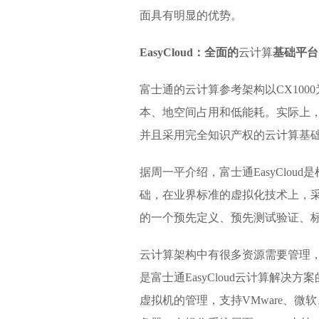
面具有明显的优势。
EasyCloud：全面的
云计算
基础平台
富士通的云计算参考架构以CX100
本、地空间占用和低能耗。实际上
并且采用完全知识产权的云计算基础架构
据周一平介绍，富士通EasyClo
础，在业界标准的虚拟化技术上，采用富士通
的一个预先定义、预先测试验证、
云计算架构中有很多资源需要管理，
是富士通EasyCloud云计算解
虚拟机的管理，支持VMware、微软、O