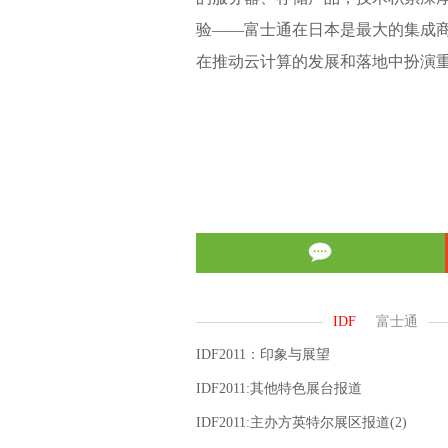
验——富士通在日本是最大的集成
在推动云计算的发展和落地中扮演
IDF2011：印象与展望
IDF2011:其他特色展台报道
IDF2011:主办方英特尔展区报道(2)