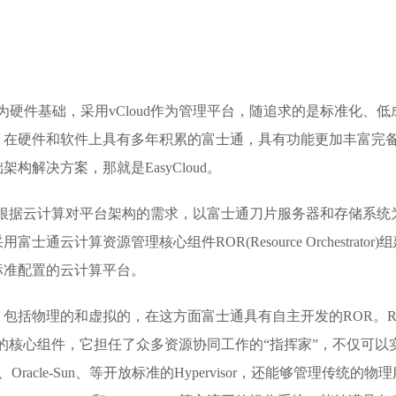
0为硬件基础，采用vCloud作为管理平台，随追求的是标准化、低
，在硬件和软件上具有多年积累的富士通，具有功能更加丰富完
解决方案，那就是EasyCloud。
ud是根据云计算对平台架构的需求，以富士通刀片服务器和存储系统
云计算资源管理核心组件ROR(Resource Orchestrator)
标准配置的云计算平台。
包括物理的和虚拟的，在这方面富士通具有自主开发的ROR。R
决方案的核心组件，它担任了众多资源协同工作的“指挥家”，不仅可以
racle-Sun、等开放标准的Hypervisor，还能够管理传统的物理