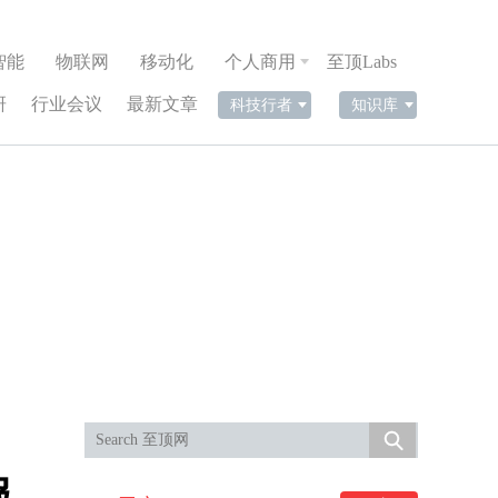
智能
物联网
移动化
个人商用
至顶Labs
研
行业会议
最新文章
科技行者
知识库
服