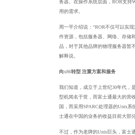
务器。在操作系统层面，ROR支持Wind
用的需求。
周一平介绍说：“ROR不仅可以实
件资源，包括服务器、网络、存储和
品，对于其他品牌的物理服务器暂不
解释说。
向
x86
转型 注重方案和服务
我们知道，成立于上世纪30年代，是
型机闻名于世，而富士通最大的营
国，而采用SPARC处理器的Uni
士通在中国的业务的收益目前大部分
不过，作为老牌的Unix巨头，富