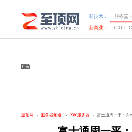
新技术：
服务器
新商业：
CIO
至顶网
›
服务器频道
›
X86服务器
›
富士通周一平：向x
富士通周一平：