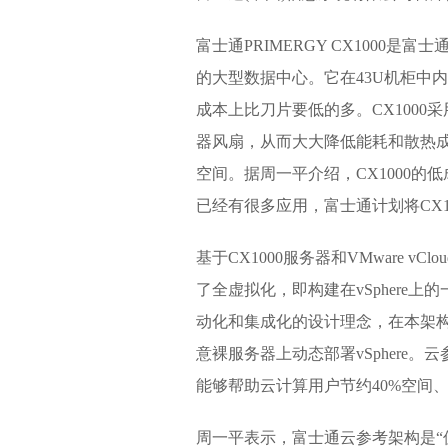
富士通PRIMERGY CX1000
的大型数据中心。它在43U机柜中内
成本上比刀片要低的多。CX1000采用
器风扇，从而大大降低能耗和散热成
空间。据周一平介绍，CX1000
已经有很多应用，富士通计划将CX1
基于CX1000服务器和VMware v
了全虚拟化，即构建在vSphere
动化和集成化的设计理念，在本架构设
意裸服务器上动态部署vSphere
能够帮助云计算用户节约40%空间、
周一平表示，富士通云参考架构是“