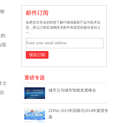
，帮
邮件订阅
如果您非常迫切的想了解IT领域最新产品与技术信
息，那么订阅至顶网技术邮件将是您的最佳途径之
一。
造的
临现
重磅专题
富士
城市云与城市智能发展峰会
平台
ZDNet 2013年回顾与2014年展望专
题