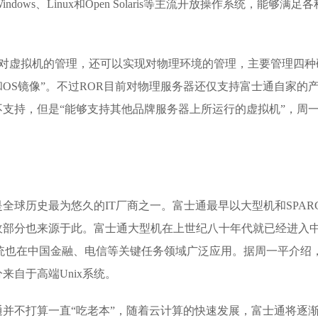
ows、Linux和Open Solaris等主流开放操作系统，能够满足
现对虚拟机的管理，还可以实现对物理环境的管理，主要管理四种
OS镜像”。不过ROR目前对物理服务器还仅支持富士通自家的
支持，但是“能够支持其他品牌服务器上所运行的虚拟机”，周
全球历史最为悠久的IT厂商之一。富士通最早以大型机和SPAR
收部分也来源于此。富士通大型机在上世纪八十年代就已经进入
x系统也在中国金融、电信等关键任务领域广泛应用。据周一平介绍
来自于高端Unix系统。
士通并不打算一直“吃老本”，随着云计算的快速发展，富士通将逐