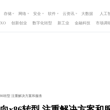
存储
网络
安全
软件
云资讯
大数据
人工
CXO
创新创业
数字化转型
新工业
金融科技
市场调
86转型 注重解决方案和服务
向x86转型 注重解决方案和