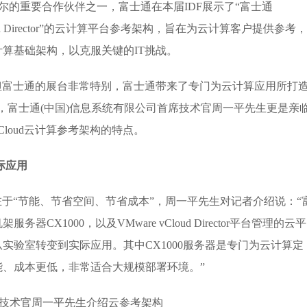
英特尔的重要合作伙伴之一，富士通在本届IDF展示了“富士通
vCloud Director”的云计算平台参考架构，旨在为云计算客户提供参考
算基础架构，以克服关键的IT挑战。
但富士通的展台非常特别，富士通带来了专门为云计算应用所打
节点，富士通(中国)信息系统有限公司首席技术官周一平先生更是亲
loud云计算参考架构的特点。
际应用
点在于“节能、节省空间、节省成本”，周一平先生对记者介绍说：“
CX1000，以及VMware vCloud Director平台管理的云
实验室转变到实际应用。其中CX1000服务器是专门为云计算定
、成本更低，非常适合大规模部署环境。”
席技术官周一平先生介绍云参考架构