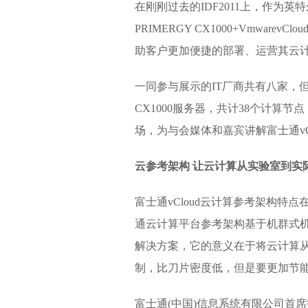
在刚刚过去的IDF2011上，作为
PRIMERGY CX1000+Vmware
助客户更加便捷的部署、运营其云计
一同参与展示的IT厂商共有八家，
CX1000服务器，共计38个计算
场，为与会媒体和嘉宾讲解富士通vC
云参考架构 让云计算从实验室到实
富士通vCloud云计算参考架构特
通云计算平台参考架构基于机群式机架服务器
解决方案，它的意义在于将云计算从
制，比刀片密度低，但是要更加节能
富士通(中国)信息系统有限公司首