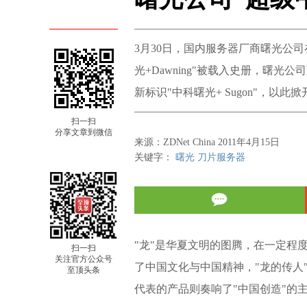
3月30日，国内服务器厂商曙光公司
光+Dawning"被载入史册，曙
新标识"中科曙光+ Sugon"，以
扫一扫
分享文章到微信
来源：ZDNet China 2011年4月15日
关键字：
曙光
刀片服务器
"龙"是华夏文明的图腾，在一定程
扫一扫
关注官方公众号
了中国文化与中国精神，"龙的传人
至顶头条
代表的产品则奏响了"中国创造"的