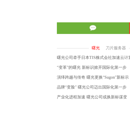
曙光公司牵手日本TIS株式会社加速云计
“变革”的曙光 新标识掀开国际化第一步
演绎跨越与传奇 曙光更换“Sugon”新标示
品牌“变脸” 曙光公司迈出国际化第一步
产业化进程加速 曙光公司或换新标谋变