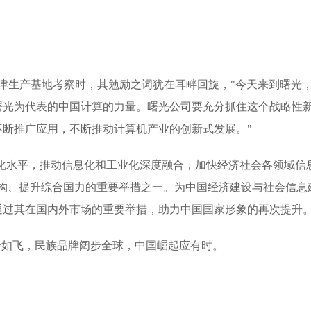
津生产基地考察时，其勉励之词犹在耳畔回旋，"今天来到曙光
曙光为代表的中国计算的力量。曙光公司要充分抓住这个战略性
不断推广应用，不断推动计算机产业的创新式发展。"
息化水平，推动信息化和工业化深度融合，加快经济社会各领域信
结构、提升综合国力的重要举措之一。为中国经济建设与社会信息
通过其在国内外市场的重要举措，助力中国国家形象的再次提升
步如飞，民族品牌阔步全球，中国崛起应有时。