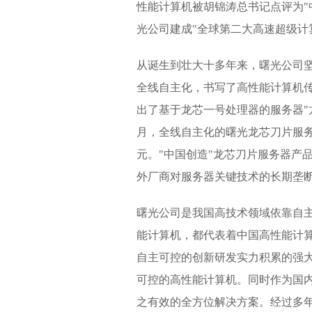
性能计算机被胡锦涛总书记点评为"
光公司建成"全球第二大高速超级计
从诞生到壮大十多年来，曙光公司坚
全线自主化，书写了高性能计算机传奇之
出了基于龙芯一号处理器的服务器"龙
月，全线自主化的曙光龙芯刀片服
元。"中国创造"龙芯刀片服务器产
外厂商对服务器关键技术的长期垄
曙光公司是我国高技术领域依靠自主
能计算机，都代表着中国高性能计
自主可控的创新研发实力积累的强
可控的高性能计算机。同时作为国
之有效的全方位解决方案。经过多