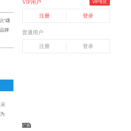
VIP用户
VIP专区
注册
登录
识"曙
的品牌
普通用户
注册
登录
展示
"为