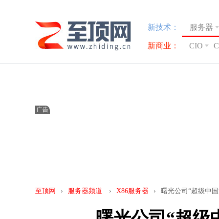
新技术：
服务器
新商业：
CIO
至顶网
›
服务器频道
›
X86服务器
›
曙光公司“超级中国
曙光公司“超级