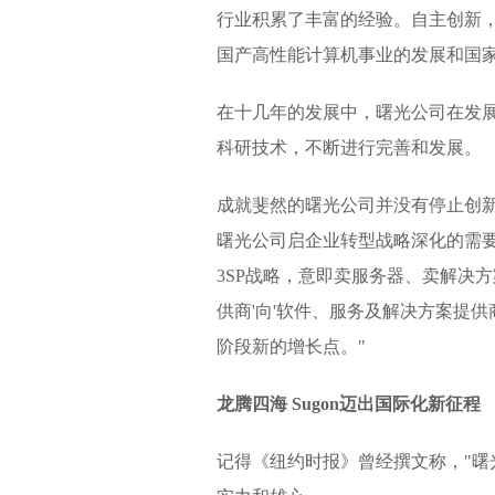
行业积累了丰富的经验。自主创新
国产高性能计算机事业的发展和国
在十几年的发展中，曙光公司在发
科研技术，不断进行完善和发展。
成就斐然的曙光公司并没有停止创
曙光公司启企业转型战略深化的需要
3SP战略，意即卖服务器、卖解决
供商'向'软件、服务及解决方案提供
阶段新的增长点。"
龙腾四海 Sugon迈出国际化新征程
记得《纽约时报》曾经撰文称，"曙