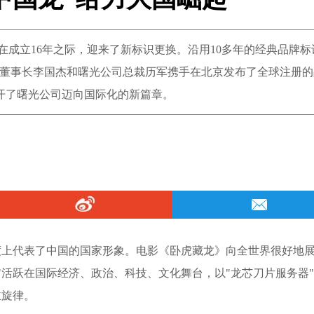
在成立16年之际，迎来了新标识更换。沿用10多年的经典品牌标
光公司董事长李国杰和曙光公司总裁历军携手在北京发布了全球注册
此掀开了曙光公司迈向国际化的新篇章。
度上代表了中国的国家形象。电影《卧虎藏龙》向全世界很好地
"活跃在国际经济、政治、科技、文化舞台，以"龙芯刀片服务器
主旋律。