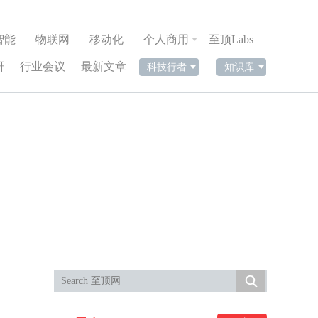
智能
物联网
移动化
个人商用
至顶Labs
研
行业会议
最新文章
科技行者
知识库