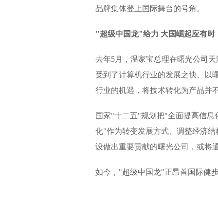
品牌集体登上国际舞台的号角。
"超级中国龙"给力 大国崛起应有时
去年5月，温家宝总理在曙光公司天
受到了计算机行业的发展之快、以
行业的机遇，将技术转化为产品并
国家"十二五"规划把"全面提高信
化"作为转变发展方式、调整经济
设做出重要贡献的曙光公司，或将
如今，"超级中国龙"正昂首国际健