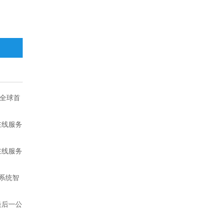
机全球首
在线服务
在线服务
系统智
最后一公