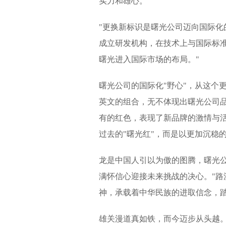
实力和雄心。
"更换新标识是曙光公司迈向国际化
成立研发机构，在技术上与国际标
曙光进入国际市场的布局。"
曙光公司的国际化"野心"，从这个
英文的组合，无不体现出曙光公司品牌
有的红色，表现了新品牌的激情与
过去的"曙光红"，而是以更加沉稳
龙是中国人引以为傲的图腾，曙光公
满怀信心迎接未来挑战的决心。"路
神，承载着中华民族的进取信念，
雄关漫道真如铁，而今迈步从头越