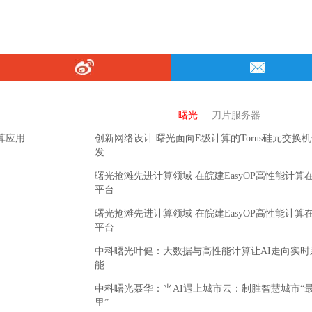
算应用
创新网络设计 曙光面向E级计算的Torus硅元交换
发
曙光抢滩先进计算领域 在皖建EasyOP高性能计算
平台
曙光抢滩先进计算领域 在皖建EasyOP高性能计算
平台
中科曙光叶健：大数据与高性能计算让AI走向实时
能
中科曙光聂华：当AI遇上城市云：制胜智慧城市“
里”