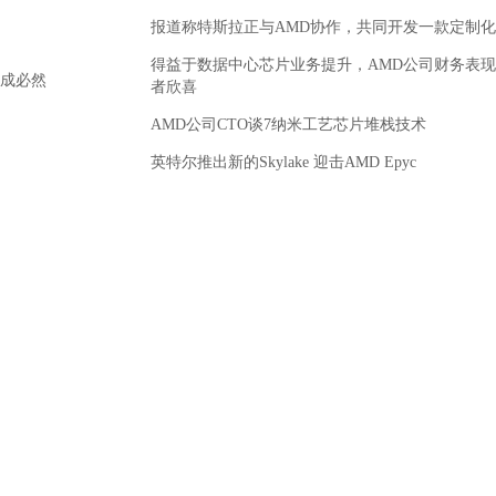
报道称特斯拉正与AMD协作，共同开发一款定制化
得益于数据中心芯片业务提升，AMD公司财务表
成必然
者欣喜
AMD公司CTO谈7纳米工艺芯片堆栈技术
英特尔推出新的Skylake 迎击AMD Epyc