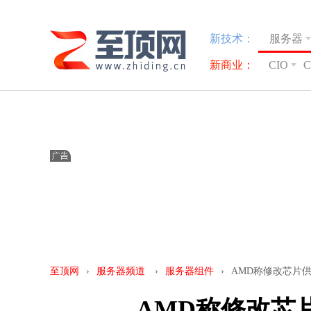
新技术：
服务器
新商业：
CIO
至顶网
›
服务器频道
›
服务器组件
›
AMD称修改芯片
AMD称修改芯