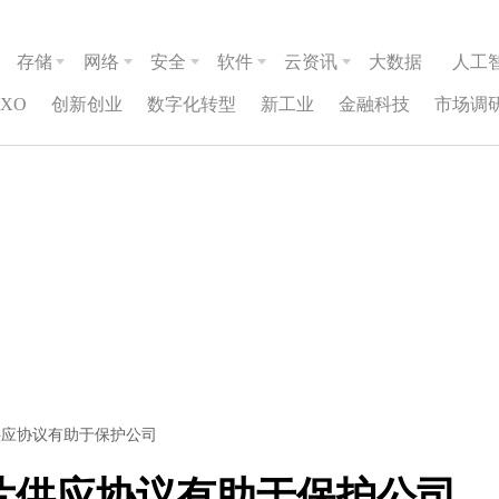
存储
网络
安全
软件
云资讯
大数据
人工
CXO
创新创业
数字化转型
新工业
金融科技
市场调
供应协议有助于保护公司
片供应协议有助于保护公司