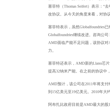
塞菲特（Thomas Seifert）
改协议。从今天的角度来看，对协议
塞菲特表示，虽然Globalfound
Globalfoundries继续改进。咨询公司
AMD面临产能不足问题，该协议对AMD
力。
塞菲特还表示，AMD新的Llano芯片
提高32纳米产能。在之前的协议中
AMD预计，该公司在2011年将支付给Gl
到15亿美元至19亿美元。2010年大
阿布扎比政府目前是AMD最大的股东，持