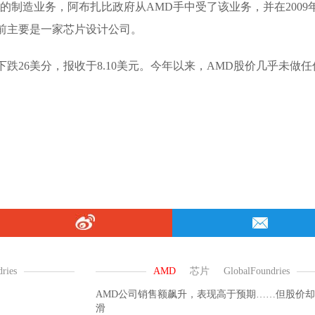
前身是AMD的制造业务，阿布扎比政府从AMD手中受了该业务，并在2009
前主要是一家芯片设计公司。
跌26美分，报收于8.10美元。今年以来，AMD股价几乎未做任
AMD公司销售额飙升，表现高于预期……但股价
滑