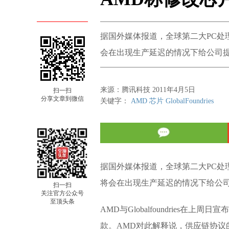
据国外媒体报道，全球第二大PC处理器制
会在出现生产延迟的情况下给公司
来源：腾讯科技 2011年4月5日
扫一扫
分享文章到微信
关键字：
AMD
芯片
GlobalFoundries
据国外媒体报道，全球第二大PC处理器制
将会在出现生产延迟的情况下给公
扫一扫
关注官方公众号
至顶头条
AMD与Globalfoundries
款。AMD对此解释说，供应链协议