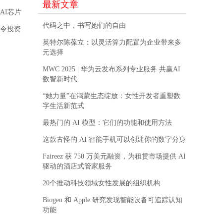
最新文章
AI芯片
代码之中，书写她们的自由
现令投资
英特尔陈葆立：以灵活算力配置为企业带来多
元选择
MWC 2025 | 华为云发布系列专业服务 共赢AI
数智新时代
“她力量”在鸿蒙生态绽放：女性开发者重塑数
字生活新范式
最热门的 AI 模型：它们的功能和使用方法
这款古怪的 AI 智能手机可以创建你的数字分身
Faireez 获 750 万美元融资，为租赁市场提供 AI
驱动的酒店式管家服务
20个推动科技领域女性发展的组织机构
Biogen 和 Apple 研究发现智能设备可追踪认知
功能