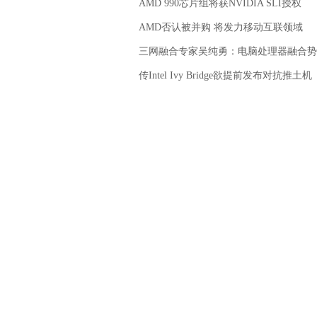
AMD 990芯片组将获NVIDIA SLI授权
AMD否认被并购 将发力移动互联领域
三网融合专家吴纯勇：电脑处理器融合势
传Intel Ivy Bridge欲提前发布对抗推土机