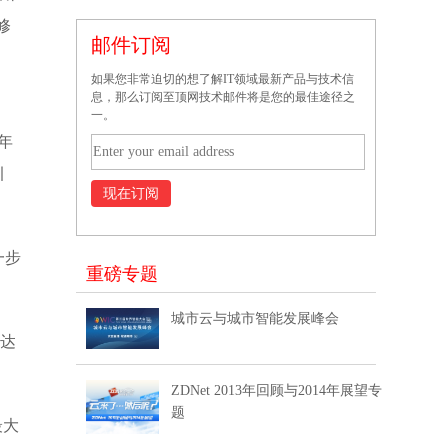
修
邮件订阅
如果您非常迫切的想了解IT领域最新产品与技术信
息，那么订阅至顶网技术邮件将是您的最佳途径之
一。
去年
引
一步
重磅专题
城市云与城市智能发展峰会
年达
ZDNet 2013年回顾与2014年展望专
题
最大