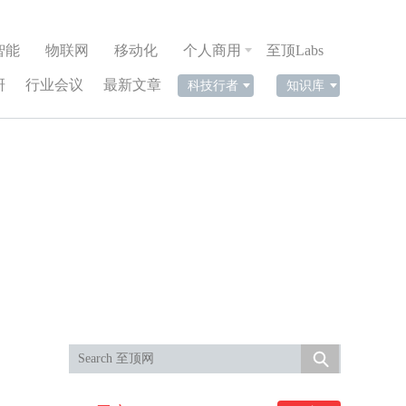
智能
物联网
移动化
个人商用
至顶Labs
研
行业会议
最新文章
科技行者
知识库