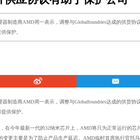
造商AMD周一表示，调整与Globalfoundries达成的供货协
提供保护。
造商AMD周一表示，调整与Globalfoundries达成的供货协
司提供保护。
在上周日宣布，在今年最新一代的32纳米芯片上，AMD将只为正常运行的芯
的变更主要是为了防止产品生产延迟。AMD临时首席执行官托马