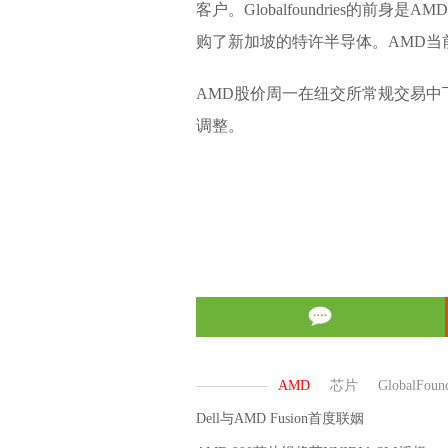
客户。Globalfoundries的
购了新加坡的特许半导体。AMD当
AMD股价周一在纽交所常规交易中下
调整。
Dell与AMD Fusion首度联姻