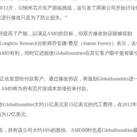
表示：“去年12月，32纳米芯片生产面临挑战，这引发了两家公司开始讨论
进行修改只是为了防止损失。”
ries已经提高了产能，以满足AMD的目标，但双方修改协议能够鼓励
 Longbow Research分析师乔安娜·费尼（Joanne Feeney）表示，
有利，同时它还能使Globalfoundries在其它客户眼中更有吸
正在发货给付款客户。通过修改协议，将激励Globalfoundries进
，AMD将为所有芯片按成本加涨价来付款。
obalfoundries大约11亿美元至15亿美元的代工费用，在2012
约为12亿美元。
有该公司大约16%的股份。AMD同时也是Globalfoundries