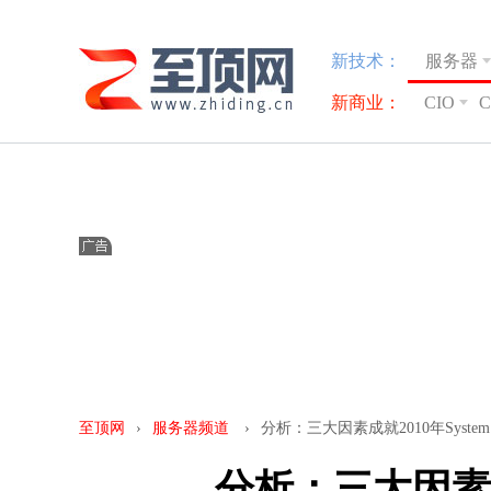
新技术：
服务器
新商业：
CIO
至顶网
›
服务器频道
›
分析：三大因素成就2010年Syste
分析：三大因素成就