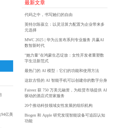
最新文章
代码之中，书写她们的自由
英特尔陈葆立：以灵活算力配置为企业带来多
元选择
MWC 2025 | 华为云发布系列专业服务 共赢AI
数智新时代
“她力量”在鸿蒙生态绽放：女性开发者重塑数
字生活新范式
最热门的 AI 模型：它们的功能和使用方法
这款古怪的 AI 智能手机可以创建你的数字分身
Faireez 获 750 万美元融资，为租赁市场提供 AI
用
驱动的酒店式管家服务
20个推动科技领域女性发展的组织机构
94亿美
Biogen 和 Apple 研究发现智能设备可追踪认知
功能