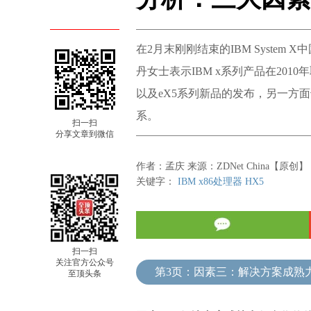
在2月末刚刚结束的IBM System
丹女士表示IBM x系列产品在201
以及eX5系列新品的发布，另一方
系。
扫一扫
分享文章到微信
作者：孟庆 来源：ZDNet China【原创】 
关键字：
IBM
x86处理器
HX5
扫一扫
关注官方公众号
至顶头条