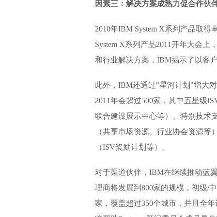
因素三：解决方案成熟力促合作伙
2010年IBM System X系列
System X系列产品2011开年
和行业解决方案，IBM揭示了以客
此外，IBM还通过"星河计划"增大对I
2011年会超过500家，其中五星级IS
联合建设展示中心等）、特别技术
（共享市场资源、行业协会资源等
（ISV奖励计划等）。
对于渠道伙伴，IBM在继续推动蓝翼计
理商将发展到800家的规模，初级/中
家，覆盖超过350个城市，并且全