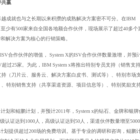
伴共赢
产品取得卓越成就也与之长期以来积攒的成熟解决方案密不可分。在IBM
大会上，至少有500家来自全国各地额合作伙伴，现场展示了超过40多个
户和解决方案为核心的行销策略。
SV合作伙伴的增值， System X的ISV合作伙伴数量激增，并预
V超过25家。为此，IBM System x将推出特别专员支持（销售支
支持（刀片云、服务云、解决方案白皮书、测试等）、特别市场
）、特别销售支持（共享渠道资源、项目信息等）、特别奖励支
划和鲲鹏计划，并预计2011年，System x的钻石、金牌和银牌
级认证达到1000人，高级认证达到50人，渠道伙伴数量增至5000
年计划提供超过200场的免费培训。基于专业的调研和咨询，鲲鹏