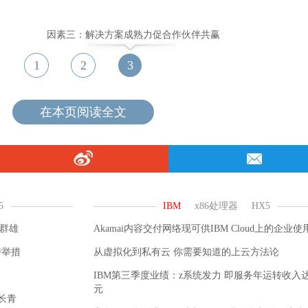
因素三：解决方案成熟力促合作伙伴共赢
视群雄
Akamai内容交付网络现可供IBM Cloud上的企业使
持举措
从虚拟化到私有云 你需要知道的上云方法论
IBM第三季度业绩：z系统发力 即服务年运转收入达
元
业长青