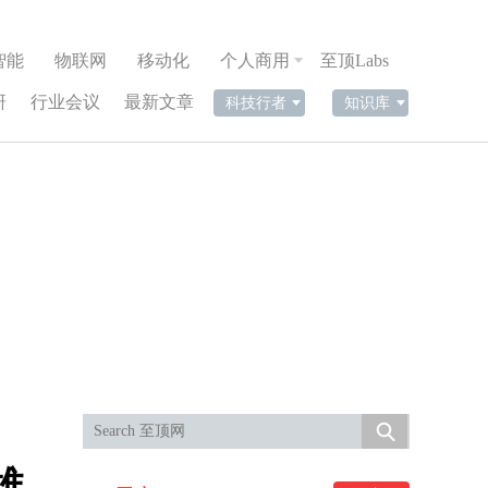
智能
物联网
移动化
个人商用
至顶Labs
研
行业会议
最新文章
科技行者
知识库
雄