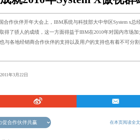
 X中国合作伙伴开年大会上，IBM系统与科技部大中华区System x总
0年取得了骄人的成绩，这一方面得益于IBM在2010年对国内市场
面也与各地经销商合作伙伴的支持以及用户的支持也有着不可分割
2011年3月22日
在本页阅读全