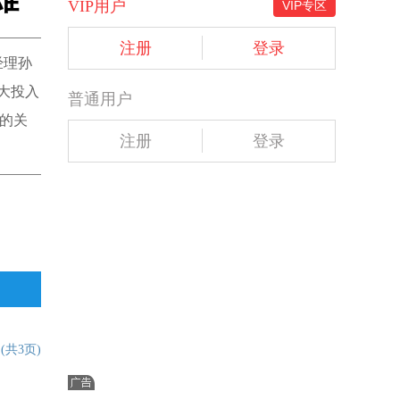
VIP用户
VIP专区
注册
登录
经理孙
加大投入
普通用户
的关
注册
登录
文
(共3页)