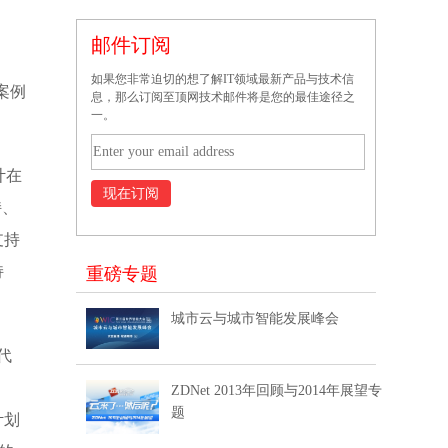
邮件订阅
如果您非常迫切的想了解IT领域最新产品与技术信
案例
息，那么订阅至顶网技术邮件将是您的最佳途径之
一。
计在
持、
支持
持
重磅专题
城市云与城市智能发展峰会
代
ZDNet 2013年回顾与2014年展望专
题
计划