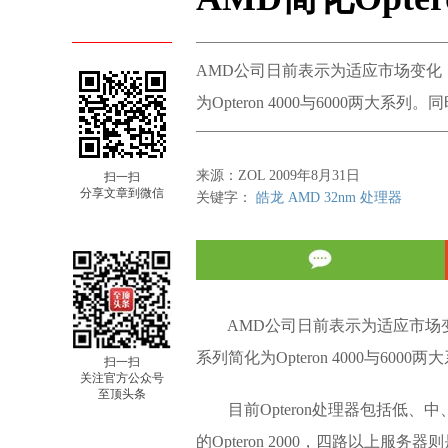
AMD公司日前表示为适应市场变化，明年
为Opteron 4000与6000两
来源：ZOL 2009年8月31日
扫一扫
分享文章到微信
关键字：
皓龙
AMD
32nm
处理器
AMD公司日前表示为适应市场变化，明
系列简化为Opteron 4000与6
扫一扫
关注官方公众号
至顶头条
目前Opteron处理器包括低、中、
的Opteron 2000，四路以上服务器则是