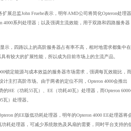
监John Fruehe表示，明年AMD公司将简化Opteron处理
on 4000系列处理器；以及强调主流效能，用于双路和四路服务器
显示，四路以上的高阶服务器占有率不高，相对地需求都集中在
器具有较大的扩展性能，所以成为目前市场上的主流产品。
 4000锁定能源与成本效益的服务器市场需求，强调每瓦效能比，
扩充设计主打高阶市场。由于两者的定位不同，Opteron 4000会推出
势的HE（功耗55瓦）、EE（功耗40瓦）处理器，而Opteron 600
105瓦）处理器。
on 的EE版低功耗处理器，明年的Opteron 4000 EE处理器将
de平台利用低功耗处理器，可减少系统散热及风扇的需要，同时平台支持的