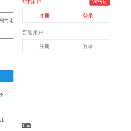
VIP用户
VIP专区
注册
登录
系列简化
普通用户
注册
登录
个
。
专用