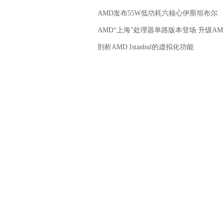
AMD发布55W低功耗六核心伊斯坦布尔
AMD“上海”处理器单路版本登场 升级AM
剖析AMD Istanbul的虚拟化功能