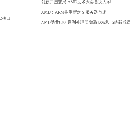
创新开启变局 AMD技术大会首次入华
AMD：ARM将重新定义服务器市场
3接口
AMD皓龙6300系列处理器增添12核和16核新成员