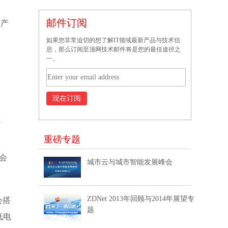
邮件订阅
器产
如果您非常迫切的想了解IT领域最新产品与技术信
息，那么订阅至顶网技术邮件将是您的最佳途径之
一。
而
重磅专题
0会
城市云与城市智能发展峰会
ZDNet 2013年回顾与2014年展望专
会搭
题
低电