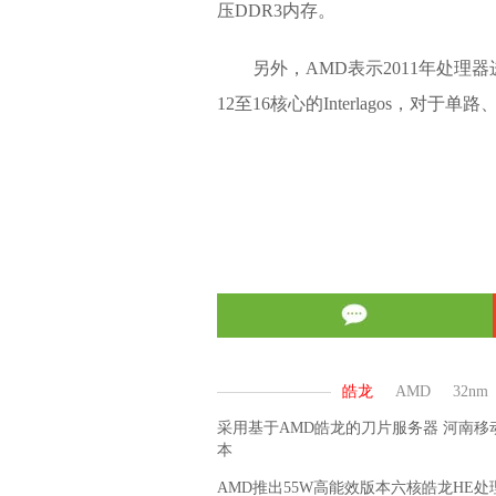
压DDR3内存。
另外，AMD表示2011年处理器进入
12至16核心的Interlagos，对于单
采用基于AMD皓龙的刀片服务器 河南移
本
AMD推出55W高能效版本六核皓龙HE处