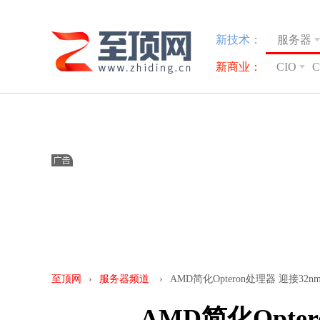
新技术：
服务器
新商业：
CIO
至顶网
›
服务器频道
›
AMD简化Opteron处理器 迎接32n
AMD简化Opte