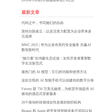
2016年SSD的市场规模将达2.8亿台
最新文章
代码之中，书写她们的自由
英特尔陈葆立：以灵活算力配置为企业带来多
元选择
MWC 2025 | 华为云发布系列专业服务 共赢AI
数智新时代
“她力量”在鸿蒙生态绽放：女性开发者重塑数
字生活新范式
最热门的 AI 模型：它们的功能和使用方法
这款古怪的 AI 智能手机可以创建你的数字分身
Faireez 获 750 万美元融资，为租赁市场提供 AI
驱动的酒店式管家服务
20个推动科技领域女性发展的组织机构
Biogen 和 Apple 研究发现智能设备可追踪认知