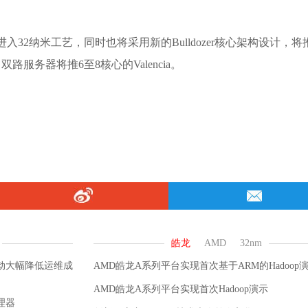
32纳米工艺，同时也将采用新的Bulldozer核心架构设计，将
路、双路服务器将推6至8核心的Valencia。
动大幅降低运维成
AMD皓龙A系列平台实现首次基于ARM的Hadoop
AMD皓龙A系列平台实现首次Hadoop演示
理器