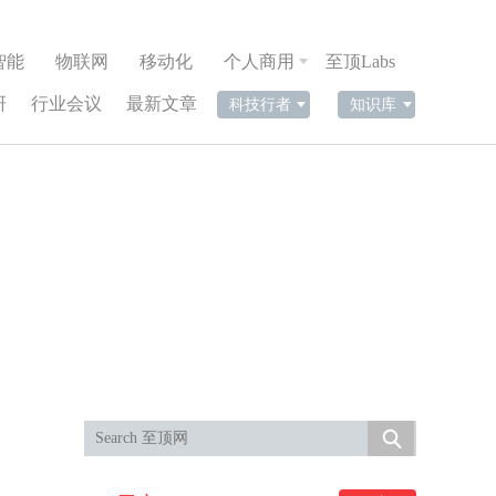
智能
物联网
移动化
个人商用
至顶Labs
研
行业会议
最新文章
科技行者
知识库